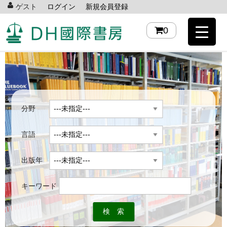
ゲスト
ログイン
新規会員登録
0
分野
言語
出版年
キーワード