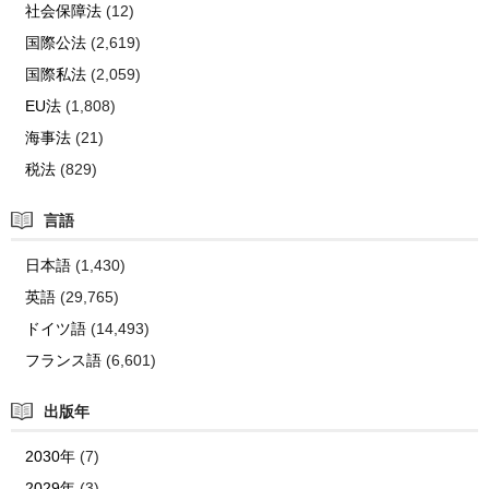
社会保障法
(12)
国際公法
(2,619)
国際私法
(2,059)
EU法
(1,808)
海事法
(21)
税法
(829)
言語
日本語
(1,430)
英語
(29,765)
ドイツ語
(14,493)
フランス語
(6,601)
出版年
2030年
(7)
2029年
(3)