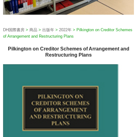
DH国際書房
>
商品
>
出版年
>
2022年
>
Pilkington on Creditor Schemes
of Arrangement and Restructuring Plans
Pilkington on Creditor Schemes of Arrangement and
Restructuring Plans