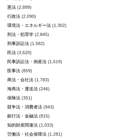
憲法
(2,899)
行政法
(2,090)
環境法・エネルギー法
(1,302)
刑法・犯罪学
(2,845)
刑事訴訟法
(1,582)
民法
(3,620)
民事訴訟法・倒産法
(1,519)
医事法
(859)
商法・会社法
(1,783)
海商法・運送法
(246)
保険法
(351)
競争法・消費者法
(943)
銀行法・金融法
(815)
知的財産関連法
(1,033)
労働法・社会保障法
(1,281)