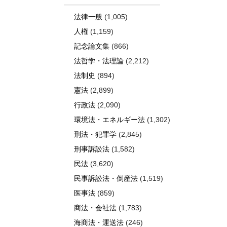
法律一般
(1,005)
人権
(1,159)
記念論文集
(866)
法哲学・法理論
(2,212)
法制史
(894)
憲法
(2,899)
行政法
(2,090)
環境法・エネルギー法
(1,302)
刑法・犯罪学
(2,845)
刑事訴訟法
(1,582)
民法
(3,620)
民事訴訟法・倒産法
(1,519)
医事法
(859)
商法・会社法
(1,783)
海商法・運送法
(246)