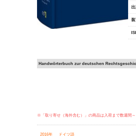
出
装
I
Handwörterbuch zur deutschen Rechtsgeschic
※「取り寄せ（海外含む）」の商品は入荷まで数週間～
2016年
ドイツ語