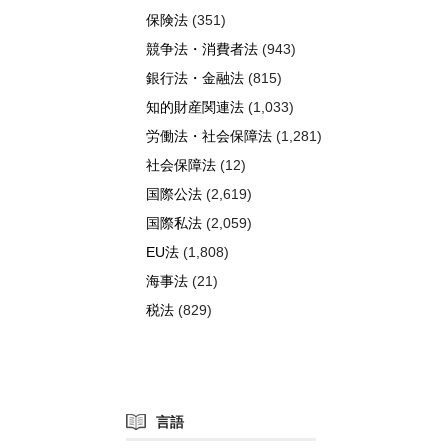
保険法
(351)
競争法・消費者法
(943)
銀行法・金融法
(815)
知的財産関連法
(1,033)
労働法・社会保障法
(1,281)
社会保障法
(12)
国際公法
(2,619)
国際私法
(2,059)
EU法
(1,808)
海事法
(21)
税法
(829)
言語