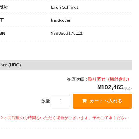
版社
Erich Schmidt
丁
hardcover
SBN
9783503170111
hte (HRG)
在庫状態 :
取り寄せ（海外含む）
¥102,465
(税込)
数量
２ヶ月程度のお時間をいただく場合がございます。予めご了承ください