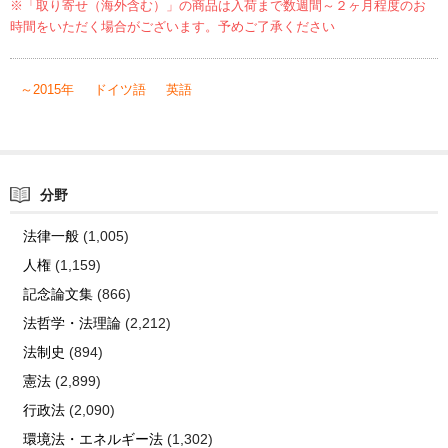
※「取り寄せ（海外含む）」の商品は入荷まで数週間～２ヶ月程度のお
時間をいただく場合がございます。予めご了承ください
～2015年
ドイツ語
英語
分野
法律一般
(1,005)
人権
(1,159)
記念論文集
(866)
法哲学・法理論
(2,212)
法制史
(894)
憲法
(2,899)
行政法
(2,090)
環境法・エネルギー法
(1,302)