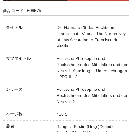
商品コード : 608575;
タイトル
Die Normativität des Rechts bei
Francisco de Vitoria. The Normativity
of Law According to Francisco de
Vitoria
サブタイトル
Politische Philosophie und
Rechtstheorie des Mittelalters und der
Neuzeit. Abteilung II: Untersuchungen.
- PPR II，2
シリーズ
Politische Philosophie und
Rechtstheorie des Mittelalters und der
Neuzeit. 2
ページ数
416 S.
著者
Bunge， Kirstin (Hrsg.)/Spindler，