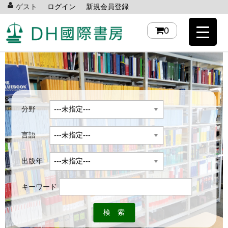
ゲスト
ログイン
新規会員登録
0
分野
言語
出版年
キーワード