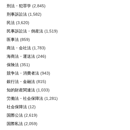
刑法・犯罪学
(2,845)
刑事訴訟法
(1,582)
民法
(3,620)
民事訴訟法・倒産法
(1,519)
医事法
(859)
商法・会社法
(1,783)
海商法・運送法
(246)
保険法
(351)
競争法・消費者法
(943)
銀行法・金融法
(815)
知的財産関連法
(1,033)
労働法・社会保障法
(1,281)
社会保障法
(12)
国際公法
(2,619)
国際私法
(2,059)