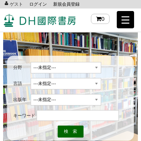
ゲスト
ログイン
新規会員登録
0
分野
言語
出版年
キーワード