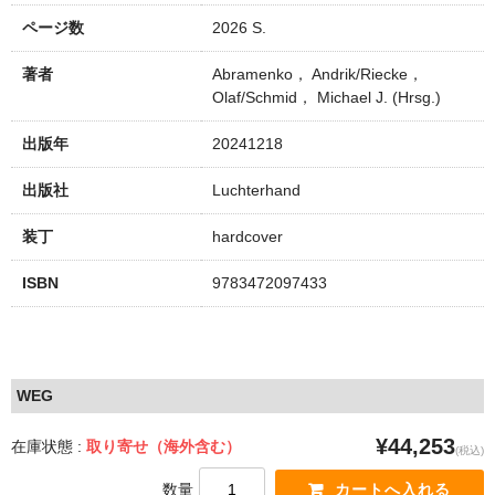
ページ数
2026 S.
著者
Abramenko， Andrik/Riecke，
Olaf/Schmid， Michael J. (Hrsg.)
出版年
20241218
出版社
Luchterhand
装丁
hardcover
ISBN
9783472097433
WEG
¥44,253
在庫状態 :
取り寄せ（海外含む）
(税込)
数量