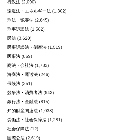
行政法
(2,090)
環境法・エネルギー法
(1,302)
刑法・犯罪学
(2,845)
刑事訴訟法
(1,582)
民法
(3,620)
民事訴訟法・倒産法
(1,519)
医事法
(859)
商法・会社法
(1,783)
海商法・運送法
(246)
保険法
(351)
競争法・消費者法
(943)
銀行法・金融法
(815)
知的財産関連法
(1,033)
労働法・社会保障法
(1,281)
社会保障法
(12)
国際公法
(2,619)