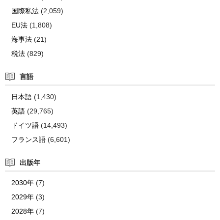
国際私法
(2,059)
EU法
(1,808)
海事法
(21)
税法
(829)
言語
日本語
(1,430)
英語
(29,765)
ドイツ語
(14,493)
フランス語
(6,601)
出版年
2030年
(7)
2029年
(3)
2028年
(7)