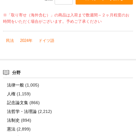
※「取り寄せ（海外含む）」の商品は入荷まで数週間～２ヶ月程度のお
時間をいただく場合がございます。予めご了承ください
民法
2024年
ドイツ語
分野
法律一般
(1,005)
人権
(1,159)
記念論文集
(866)
法哲学・法理論
(2,212)
法制史
(894)
憲法
(2,899)