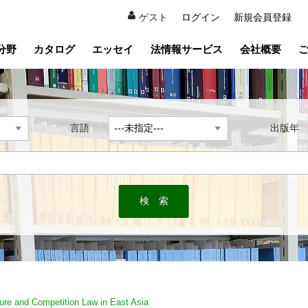
ゲスト
ログイン
新規会員登録
分野
カタログ
エッセイ
法情報サービス
会社概要
言語
出版
ure and Competition Law in East Asia