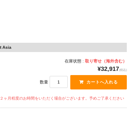
t Asia
在庫状態 :
取り寄せ（海外含む）
¥32,917
(税込)
数量
２ヶ月程度のお時間をいただく場合がございます。予めご了承ください