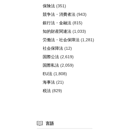
保険法
(351)
競争法・消費者法
(943)
銀行法・金融法
(815)
知的財産関連法
(1,033)
労働法・社会保障法
(1,281)
社会保障法
(12)
国際公法
(2,619)
国際私法
(2,059)
EU法
(1,808)
海事法
(21)
税法
(829)
言語