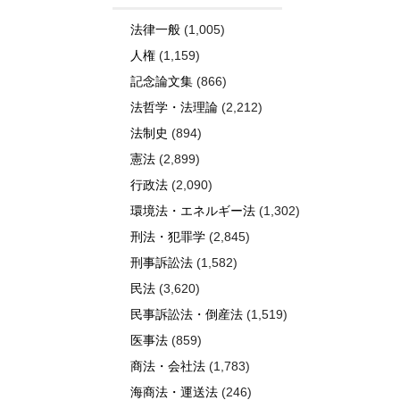
法律一般
(1,005)
人権
(1,159)
記念論文集
(866)
法哲学・法理論
(2,212)
法制史
(894)
憲法
(2,899)
行政法
(2,090)
環境法・エネルギー法
(1,302)
刑法・犯罪学
(2,845)
刑事訴訟法
(1,582)
民法
(3,620)
民事訴訟法・倒産法
(1,519)
医事法
(859)
商法・会社法
(1,783)
海商法・運送法
(246)