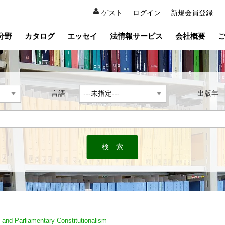
ゲスト
ログイン
新規会員登録
分野
カタログ
エッセイ
法情報サービス
会社概要
言語
出版
 and Parliamentary Constitutionalism