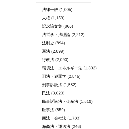
法律一般
(1,005)
人権
(1,159)
記念論文集
(866)
法哲学・法理論
(2,212)
法制史
(894)
憲法
(2,899)
行政法
(2,090)
環境法・エネルギー法
(1,302)
刑法・犯罪学
(2,845)
刑事訴訟法
(1,582)
民法
(3,620)
民事訴訟法・倒産法
(1,519)
医事法
(859)
商法・会社法
(1,783)
海商法・運送法
(246)