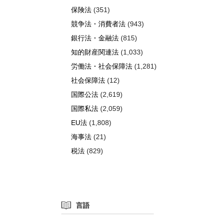
保険法
(351)
競争法・消費者法
(943)
銀行法・金融法
(815)
知的財産関連法
(1,033)
労働法・社会保障法
(1,281)
社会保障法
(12)
国際公法
(2,619)
国際私法
(2,059)
EU法
(1,808)
海事法
(21)
税法
(829)
言語