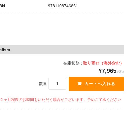
SBN
9781108746861
alism
在庫状態 :
取り寄せ（海外含む）
¥7,965
(税込)
数量
２ヶ月程度のお時間をいただく場合がございます。予めご了承ください