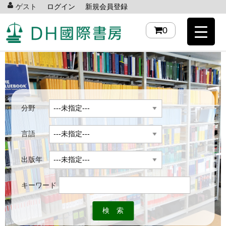
ゲスト
ログイン
新規会員登録
0
分野
言語
出版年
キーワード