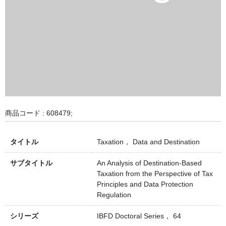
商品コード : 608479;
タイトル
Taxation， Data and Destination
サブタイトル
An Analysis of Destination-Based
Taxation from the Perspective of Tax
Principles and Data Protection
Regulation
シリーズ
IBFD Doctoral Series， 64