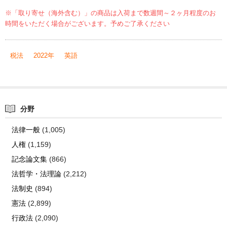
※「取り寄せ（海外含む）」の商品は入荷まで数週間～２ヶ月程度のお
時間をいただく場合がございます。予めご了承ください
税法
2022年
英語
分野
法律一般
(1,005)
人権
(1,159)
記念論文集
(866)
法哲学・法理論
(2,212)
法制史
(894)
憲法
(2,899)
行政法
(2,090)