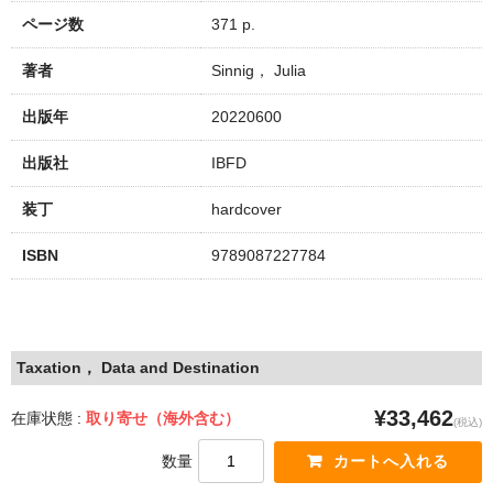
ページ数
371 p.
著者
Sinnig， Julia
出版年
20220600
出版社
IBFD
装丁
hardcover
ISBN
9789087227784
Taxation， Data and Destination
¥33,462
在庫状態 :
取り寄せ（海外含む）
(税込)
数量