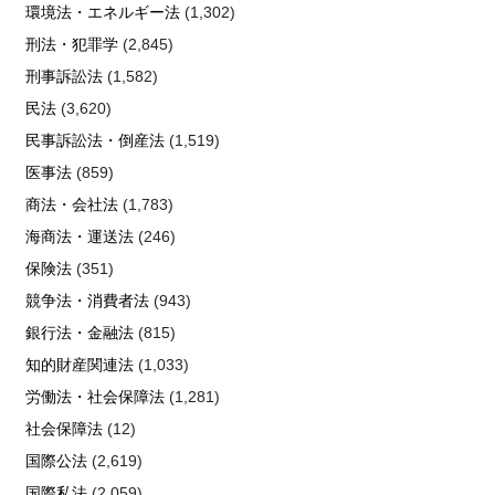
環境法・エネルギー法
(1,302)
刑法・犯罪学
(2,845)
刑事訴訟法
(1,582)
民法
(3,620)
民事訴訟法・倒産法
(1,519)
医事法
(859)
商法・会社法
(1,783)
海商法・運送法
(246)
保険法
(351)
競争法・消費者法
(943)
銀行法・金融法
(815)
知的財産関連法
(1,033)
労働法・社会保障法
(1,281)
社会保障法
(12)
国際公法
(2,619)
国際私法
(2,059)