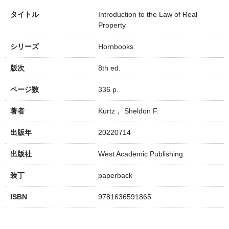
タイトル
Introduction to the Law of Real
Property
シリーズ
Hornbooks
版次
8th ed.
ページ数
336 p.
著者
Kurtz， Sheldon F.
出版年
20220714
出版社
West Academic Publishing
装丁
paperback
ISBN
9781636591865