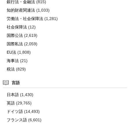
銀行法・金融法
(815)
知的財産関連法
(1,033)
労働法・社会保障法
(1,281)
社会保障法
(12)
国際公法
(2,619)
国際私法
(2,059)
EU法
(1,808)
海事法
(21)
税法
(829)
言語
日本語
(1,430)
英語
(29,765)
ドイツ語
(14,493)
フランス語
(6,601)