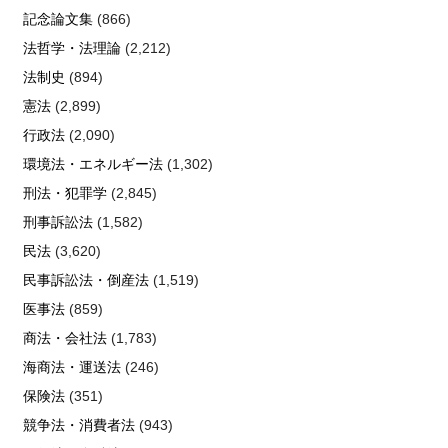
記念論文集
(866)
法哲学・法理論
(2,212)
法制史
(894)
憲法
(2,899)
行政法
(2,090)
環境法・エネルギー法
(1,302)
刑法・犯罪学
(2,845)
刑事訴訟法
(1,582)
民法
(3,620)
民事訴訟法・倒産法
(1,519)
医事法
(859)
商法・会社法
(1,783)
海商法・運送法
(246)
保険法
(351)
競争法・消費者法
(943)