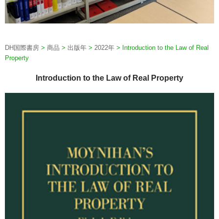
DH国際書房
>
商品
>
出版年
>
2022年
>
Introduction to the Law of Real
Property
Introduction to the Law of Real Property