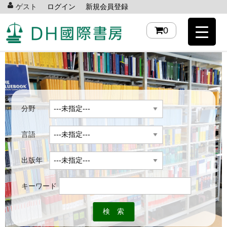
ゲスト
ログイン
新規会員登録
0
分野
言語
出版年
キーワード