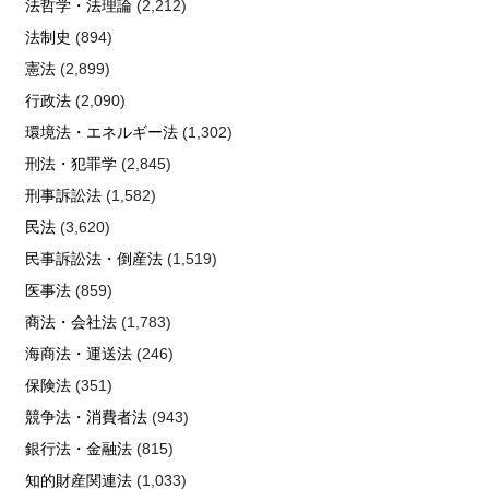
法哲学・法理論
(2,212)
法制史
(894)
憲法
(2,899)
行政法
(2,090)
環境法・エネルギー法
(1,302)
刑法・犯罪学
(2,845)
刑事訴訟法
(1,582)
民法
(3,620)
民事訴訟法・倒産法
(1,519)
医事法
(859)
商法・会社法
(1,783)
海商法・運送法
(246)
保険法
(351)
競争法・消費者法
(943)
銀行法・金融法
(815)
知的財産関連法
(1,033)