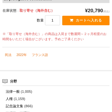
¥20,790
在庫状態 :
取り寄せ（海外含む）
(税込)
数量
※「取り寄せ（海外含む）」の商品は入荷まで数週間～２ヶ月程度のお
時間をいただく場合がございます。予めご了承ください
民法
2022年
フランス語
分野
法律一般
(1,005)
人権
(1,159)
記念論文集
(866)