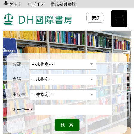
ゲスト
ログイン
新規会員登録
0
分野
言語
出版年
キーワード