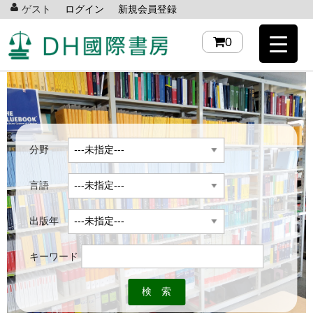
ゲスト
ログイン
新規会員登録
0
分野
言語
出版年
キーワード