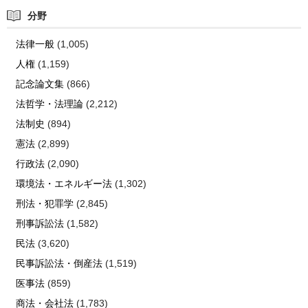
分野
法律一般
(1,005)
人権
(1,159)
記念論文集
(866)
法哲学・法理論
(2,212)
法制史
(894)
憲法
(2,899)
行政法
(2,090)
環境法・エネルギー法
(1,302)
刑法・犯罪学
(2,845)
刑事訴訟法
(1,582)
民法
(3,620)
民事訴訟法・倒産法
(1,519)
医事法
(859)
商法・会社法
(1,783)