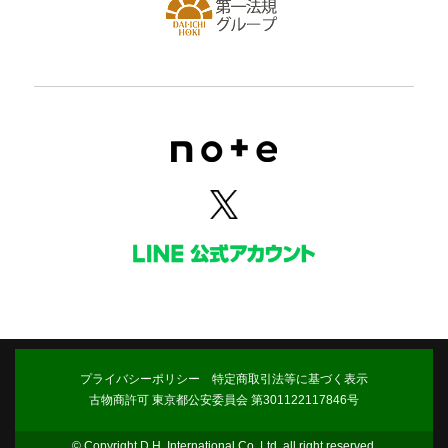
プライバシーポリシー
特定商取引法等に基づく表示
古物商許可 東京都公安委員会 第301122117846号
© Copyright D.H. International Co. Ltd. all right reserved.