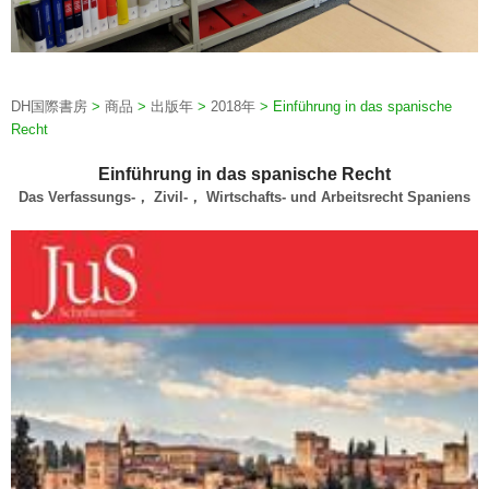
DH国際書房
>
商品
>
出版年
>
2018年
>
Einführung in das spanische
Recht
Einführung in das spanische Recht
Das Verfassungs-， Zivil-， Wirtschafts- und Arbeitsrecht Spaniens