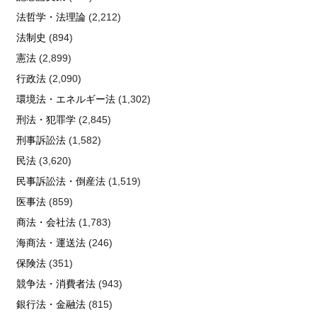
法哲学・法理論
(2,212)
法制史
(894)
憲法
(2,899)
行政法
(2,090)
環境法・エネルギー法
(1,302)
刑法・犯罪学
(2,845)
刑事訴訟法
(1,582)
民法
(3,620)
民事訴訟法・倒産法
(1,519)
医事法
(859)
商法・会社法
(1,783)
海商法・運送法
(246)
保険法
(351)
競争法・消費者法
(943)
銀行法・金融法
(815)