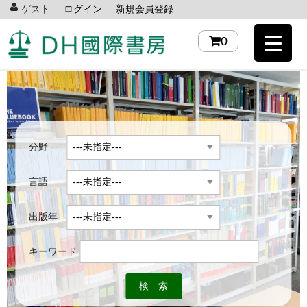
ゲスト
ログイン
新規会員登録
0
分野
言語
出版年
キーワード