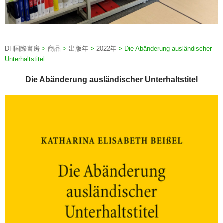
DH国際書房
>
商品
>
出版年
>
2022年
>
Die Abänderung ausländischer
Unterhaltstitel
Die Abänderung ausländischer Unterhaltstitel