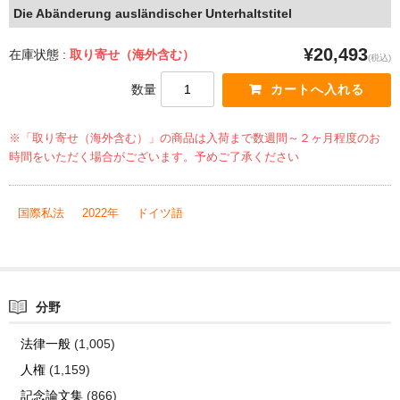
Die Abänderung ausländischer Unterhaltstitel
¥20,493
在庫状態 :
取り寄せ（海外含む）
(税込)
数量
※「取り寄せ（海外含む）」の商品は入荷まで数週間～２ヶ月程度のお
時間をいただく場合がございます。予めご了承ください
国際私法
2022年
ドイツ語
分野
法律一般
(1,005)
人権
(1,159)
記念論文集
(866)