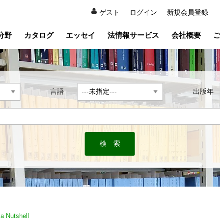
ゲスト
ログイン
新規会員登録
分野
カタログ
エッセイ
法情報サービス
会社概要
言語
出版
 a Nutshell