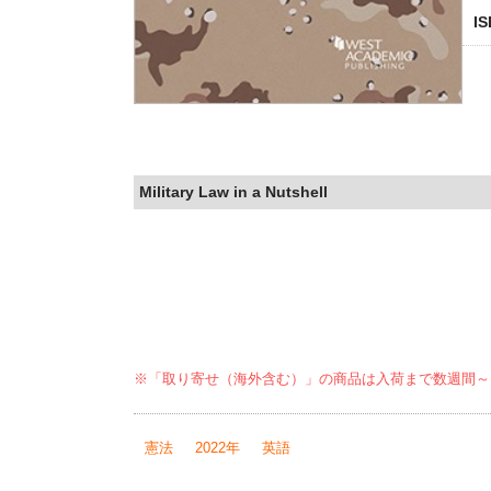
I
Military Law in a Nutshell
※「取り寄せ（海外含む）」の商品は入荷まで数週間～
憲法
2022年
英語