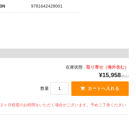
SBN
9781642428001
在庫状態 :
取り寄せ（海外含む）
¥15,958
(税込)
数量
２ヶ月程度のお時間をいただく場合がございます。予めご了承ください