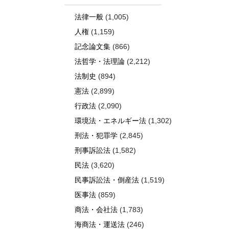
法律一般
(1,005)
人権
(1,159)
記念論文集
(866)
法哲学・法理論
(2,212)
法制史
(894)
憲法
(2,899)
行政法
(2,090)
環境法・エネルギー法
(1,302)
刑法・犯罪学
(2,845)
刑事訴訟法
(1,582)
民法
(3,620)
民事訴訟法・倒産法
(1,519)
医事法
(859)
商法・会社法
(1,783)
海商法・運送法
(246)