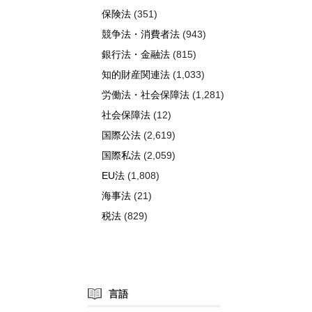
保険法
(351)
競争法・消費者法
(943)
銀行法・金融法
(815)
知的財産関連法
(1,033)
労働法・社会保障法
(1,281)
社会保障法
(12)
国際公法
(2,619)
国際私法
(2,059)
EU法
(1,808)
海事法
(21)
税法
(829)
言語