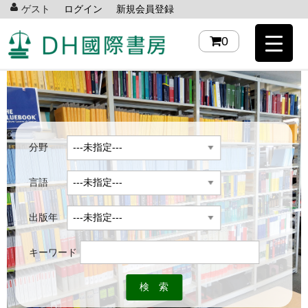
ゲスト
ログイン
新規会員登録
0
分野
言語
出版年
キーワード