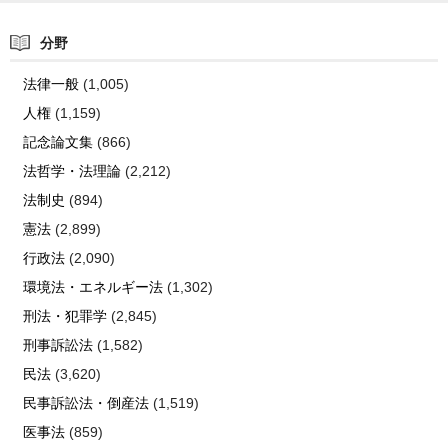
分野
法律一般
(1,005)
人権
(1,159)
記念論文集
(866)
法哲学・法理論
(2,212)
法制史
(894)
憲法
(2,899)
行政法
(2,090)
環境法・エネルギー法
(1,302)
刑法・犯罪学
(2,845)
刑事訴訟法
(1,582)
民法
(3,620)
民事訴訟法・倒産法
(1,519)
医事法
(859)