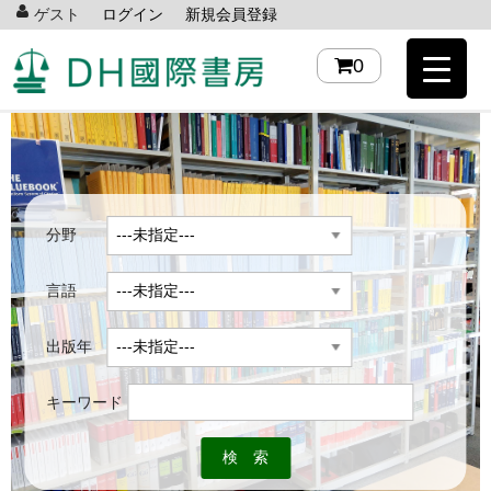
ゲスト
ログイン
新規会員登録
0
分野
言語
出版年
キーワード