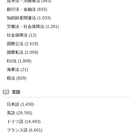
競争法・消費者法
(943)
銀行法・金融法
(815)
知的財産関連法
(1,033)
労働法・社会保障法
(1,281)
社会保障法
(12)
国際公法
(2,619)
国際私法
(2,059)
EU法
(1,808)
海事法
(21)
税法
(829)
言語
日本語
(1,430)
英語
(29,765)
ドイツ語
(14,493)
フランス語
(6,601)