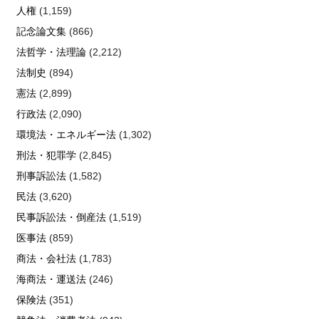
人権
(1,159)
記念論文集
(866)
法哲学・法理論
(2,212)
法制史
(894)
憲法
(2,899)
行政法
(2,090)
環境法・エネルギー法
(1,302)
刑法・犯罪学
(2,845)
刑事訴訟法
(1,582)
民法
(3,620)
民事訴訟法・倒産法
(1,519)
医事法
(859)
商法・会社法
(1,783)
海商法・運送法
(246)
保険法
(351)