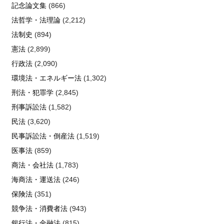
記念論文集
(866)
法哲学・法理論
(2,212)
法制史
(894)
憲法
(2,899)
行政法
(2,090)
環境法・エネルギー法
(1,302)
刑法・犯罪学
(2,845)
刑事訴訟法
(1,582)
民法
(3,620)
民事訴訟法・倒産法
(1,519)
医事法
(859)
商法・会社法
(1,783)
海商法・運送法
(246)
保険法
(351)
競争法・消費者法
(943)
銀行法・金融法
(815)