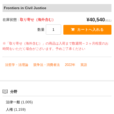
Frontiers in Civil Justice
¥40,540
在庫状態 :
取り寄せ（海外含む）
(税込)
数量
※「取り寄せ（海外含む）」の商品は入荷まで数週間～２ヶ月程度のお
時間をいただく場合がございます。予めご了承ください
法哲学・法理論
競争法・消費者法
2022年
英語
分野
法律一般
(1,005)
人権
(1,159)