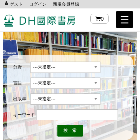
ゲスト
ログイン
新規会員登録
0
分野
言語
出版年
キーワード