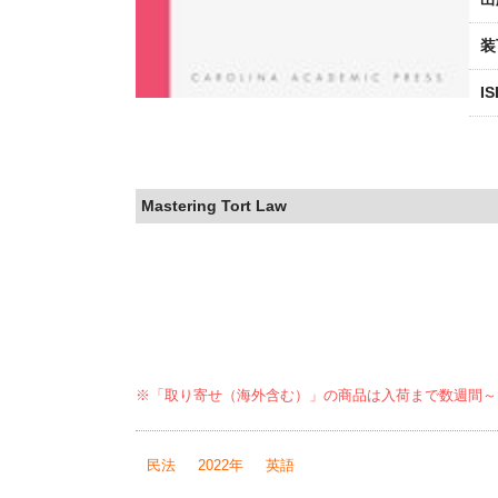
装
I
Mastering Tort Law
※「取り寄せ（海外含む）」の商品は入荷まで数週間～
民法
2022年
英語