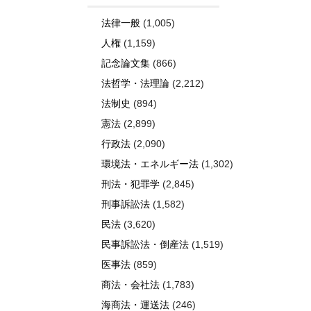
法律一般
(1,005)
人権
(1,159)
記念論文集
(866)
法哲学・法理論
(2,212)
法制史
(894)
憲法
(2,899)
行政法
(2,090)
環境法・エネルギー法
(1,302)
刑法・犯罪学
(2,845)
刑事訴訟法
(1,582)
民法
(3,620)
民事訴訟法・倒産法
(1,519)
医事法
(859)
商法・会社法
(1,783)
海商法・運送法
(246)