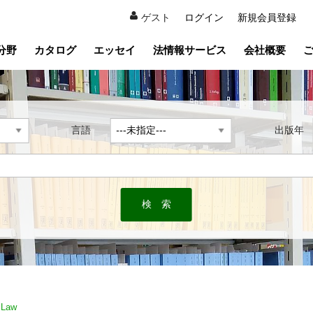
ゲスト
ログイン
新規会員登録
分野
カタログ
エッセイ
法情報サービス
会社概要
言語
出版
 Law