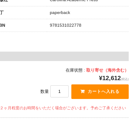
丁
paperback
SBN
9781531022778
在庫状態 :
取り寄せ（海外含む）
¥12,612
(税込)
数量
２ヶ月程度のお時間をいただく場合がございます。予めご了承ください