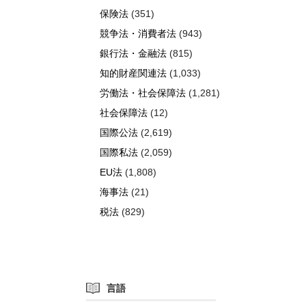
保険法
(351)
競争法・消費者法
(943)
銀行法・金融法
(815)
知的財産関連法
(1,033)
労働法・社会保障法
(1,281)
社会保障法
(12)
国際公法
(2,619)
国際私法
(2,059)
EU法
(1,808)
海事法
(21)
税法
(829)
言語