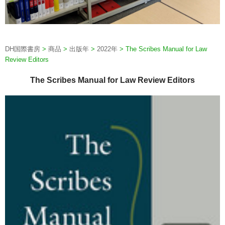
DH国際書房
>
商品
>
出版年
>
2022年
>
The Scribes Manual for Law
Review Editors
The Scribes Manual for Law Review Editors