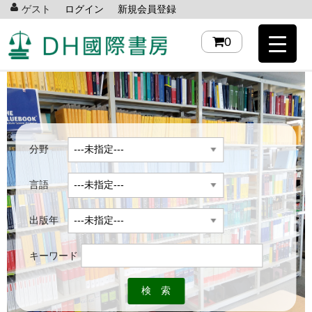
ゲスト
ログイン
新規会員登録
0
分野
言語
出版年
キーワード