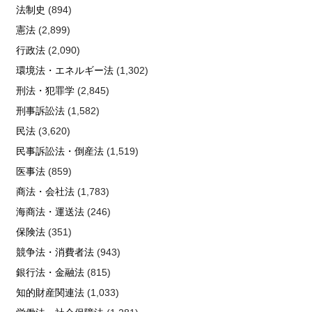
法制史
(894)
憲法
(2,899)
行政法
(2,090)
環境法・エネルギー法
(1,302)
刑法・犯罪学
(2,845)
刑事訴訟法
(1,582)
民法
(3,620)
民事訴訟法・倒産法
(1,519)
医事法
(859)
商法・会社法
(1,783)
海商法・運送法
(246)
保険法
(351)
競争法・消費者法
(943)
銀行法・金融法
(815)
知的財産関連法
(1,033)