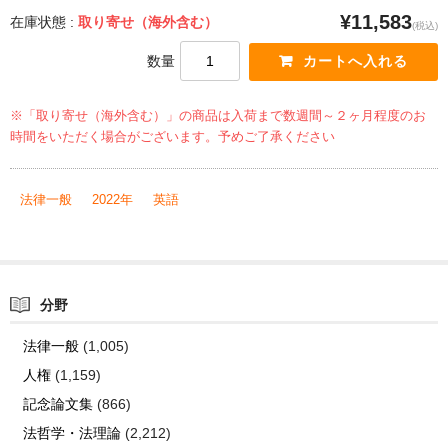
¥11,583
在庫状態 :
取り寄せ（海外含む）
(税込)
数量
※「取り寄せ（海外含む）」の商品は入荷まで数週間～２ヶ月程度のお
時間をいただく場合がございます。予めご了承ください
法律一般
2022年
英語
分野
法律一般
(1,005)
人権
(1,159)
記念論文集
(866)
法哲学・法理論
(2,212)