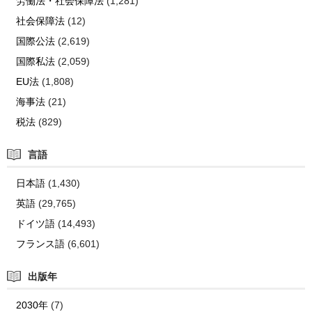
労働法・社会保障法
(1,281)
社会保障法
(12)
国際公法
(2,619)
国際私法
(2,059)
EU法
(1,808)
海事法
(21)
税法
(829)
言語
日本語
(1,430)
英語
(29,765)
ドイツ語
(14,493)
フランス語
(6,601)
出版年
2030年
(7)