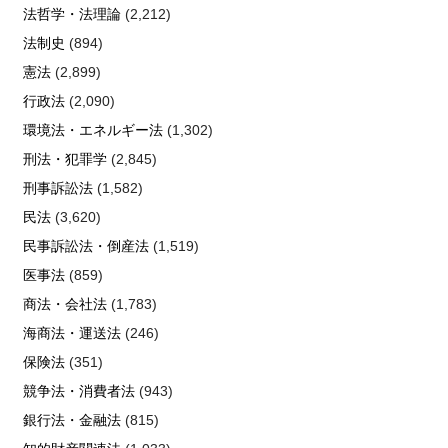
法哲学・法理論
(2,212)
法制史
(894)
憲法
(2,899)
行政法
(2,090)
環境法・エネルギー法
(1,302)
刑法・犯罪学
(2,845)
刑事訴訟法
(1,582)
民法
(3,620)
民事訴訟法・倒産法
(1,519)
医事法
(859)
商法・会社法
(1,783)
海商法・運送法
(246)
保険法
(351)
競争法・消費者法
(943)
銀行法・金融法
(815)