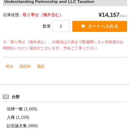
Understanding Partnership and LLC Taxation
¥14,157
在庫状態 :
取り寄せ（海外含む）
(税込)
数量
※「取り寄せ（海外含む）」の商品は入荷まで数週間～２ヶ月程度のお
時間をいただく場合がございます。予めご了承ください
税法
2022年
英語
分野
法律一般
(1,005)
人権
(1,159)
記念論文集
(866)