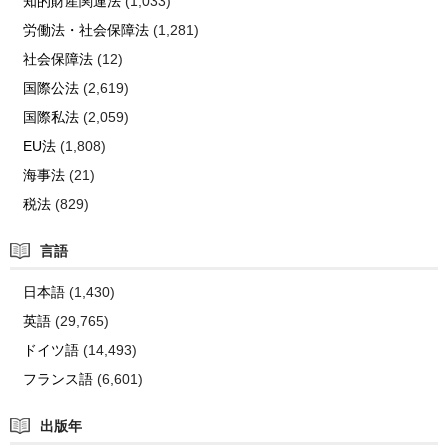
知的財産関連法
(1,033)
労働法・社会保障法
(1,281)
社会保障法
(12)
国際公法
(2,619)
国際私法
(2,059)
EU法
(1,808)
海事法
(21)
税法
(829)
言語
日本語
(1,430)
英語
(29,765)
ドイツ語
(14,493)
フランス語
(6,601)
出版年