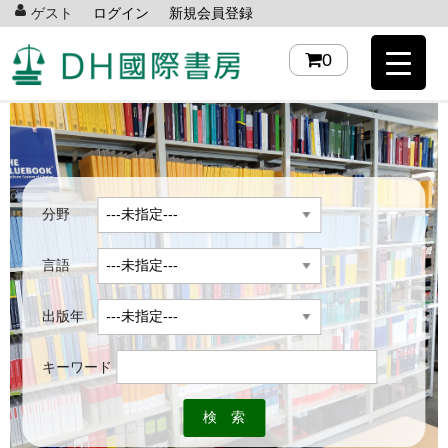
ゲスト
ログイン
新規会員登録
0
分野
言語
出版年
キーワード