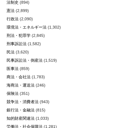
法制史
(894)
憲法
(2,899)
行政法
(2,090)
環境法・エネルギー法
(1,302)
刑法・犯罪学
(2,845)
刑事訴訟法
(1,582)
民法
(3,620)
民事訴訟法・倒産法
(1,519)
医事法
(859)
商法・会社法
(1,783)
海商法・運送法
(246)
保険法
(351)
競争法・消費者法
(943)
銀行法・金融法
(815)
知的財産関連法
(1,033)
労働法・社会保障法
(1,281)