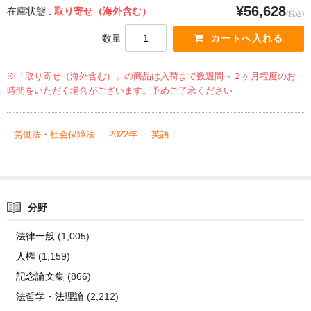
¥56,628
在庫状態 :
取り寄せ（海外含む）
(税込)
数量
※「取り寄せ（海外含む）」の商品は入荷まで数週間～２ヶ月程度のお
時間をいただく場合がございます。予めご了承ください
労働法・社会保障法
2022年
英語
分野
法律一般
(1,005)
人権
(1,159)
記念論文集
(866)
法哲学・法理論
(2,212)