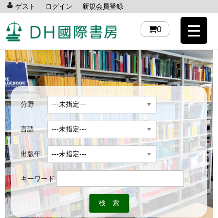
ゲスト
ログイン
新規会員登録
0
分野
言語
出版年
キーワード