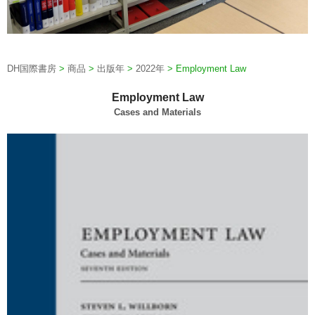
DH国際書房
>
商品
>
出版年
>
2022年
>
Employment Law
Employment Law
Cases and Materials