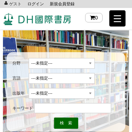
ゲスト
ログイン
新規会員登録
0
分野
言語
出版年
キーワード