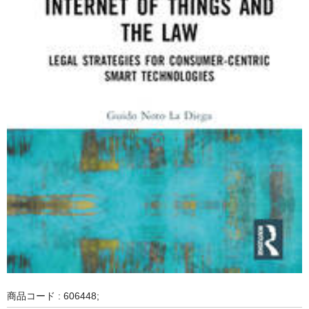
商品コード : 606448;