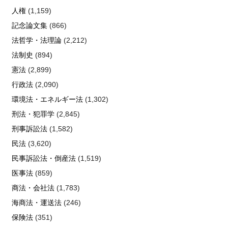
人権
(1,159)
記念論文集
(866)
法哲学・法理論
(2,212)
法制史
(894)
憲法
(2,899)
行政法
(2,090)
環境法・エネルギー法
(1,302)
刑法・犯罪学
(2,845)
刑事訴訟法
(1,582)
民法
(3,620)
民事訴訟法・倒産法
(1,519)
医事法
(859)
商法・会社法
(1,783)
海商法・運送法
(246)
保険法
(351)