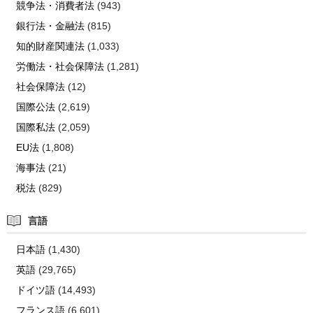
競争法・消費者法
(943)
銀行法・金融法
(815)
知的財産関連法
(1,033)
労働法・社会保障法
(1,281)
社会保障法
(12)
国際公法
(2,619)
国際私法
(2,059)
EU法
(1,808)
海事法
(21)
税法
(829)
言語
日本語
(1,430)
英語
(29,765)
ドイツ語
(14,493)
フランス語
(6,601)