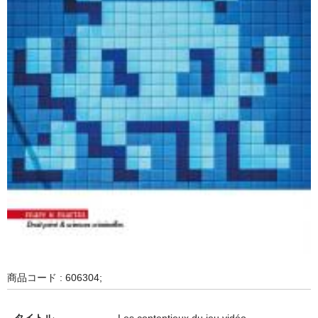
商品コード : 606304;