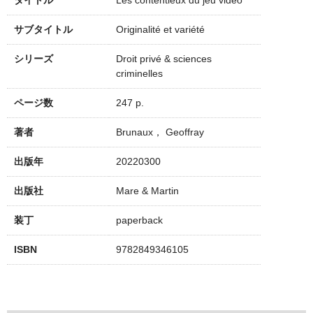
タイトル
Les contentieux du jeu vidéo
サブタイトル
Originalité et variété
シリーズ
Droit privé & sciences
criminelles
ページ数
247 p.
著者
Brunaux， Geoffray
出版年
20220300
出版社
Mare & Martin
装丁
paperback
ISBN
9782849346105