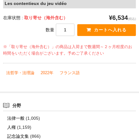
Les contentieux du jeu vidéo
¥6,534
在庫状態 :
取り寄せ（海外含む）
(税込)
数量
※「取り寄せ（海外含む）」の商品は入荷まで数週間～２ヶ月程度のお
時間をいただく場合がございます。予めご了承ください
法哲学・法理論
2022年
フランス語
分野
法律一般
(1,005)
人権
(1,159)
記念論文集
(866)