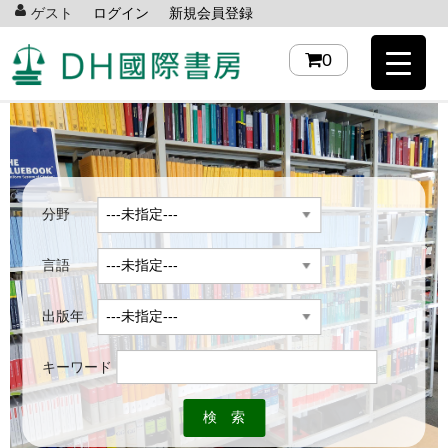
ゲスト
ログイン
新規会員登録
0
分野
言語
出版年
キーワード