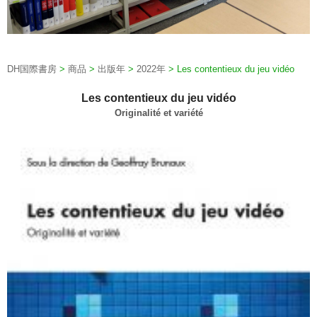
DH国際書房
>
商品
>
出版年
>
2022年
>
Les contentieux du jeu vidéo
Les contentieux du jeu vidéo
Originalité et variété