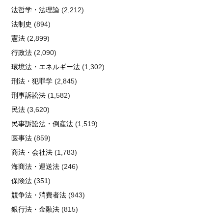
法哲学・法理論
(2,212)
法制史
(894)
憲法
(2,899)
行政法
(2,090)
環境法・エネルギー法
(1,302)
刑法・犯罪学
(2,845)
刑事訴訟法
(1,582)
民法
(3,620)
民事訴訟法・倒産法
(1,519)
医事法
(859)
商法・会社法
(1,783)
海商法・運送法
(246)
保険法
(351)
競争法・消費者法
(943)
銀行法・金融法
(815)