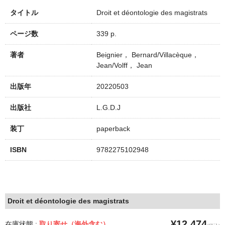
タイトル
Droit et déontologie des magistrats
ページ数
339 p.
著者
Beignier， Bernard/Villacèque，
Jean/Volff， Jean
出版年
20220503
出版社
L.G.D.J
装丁
paperback
ISBN
9782275102948
Droit et déontologie des magistrats
¥12,474
在庫状態 :
取り寄せ（海外含む）