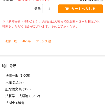
(税込)
数量
※「取り寄せ（海外含む）」の商品は入荷まで数週間～２ヶ月程度のお
時間をいただく場合がございます。予めご了承ください
法律一般
2022年
フランス語
分野
法律一般
(1,005)
人権
(1,159)
記念論文集
(866)
法哲学・法理論
(2,212)
法制史
(894)