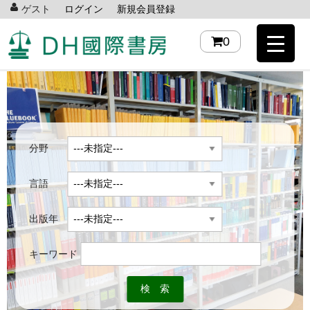
ゲスト
ログイン
新規会員登録
0
分野
言語
出版年
キーワード