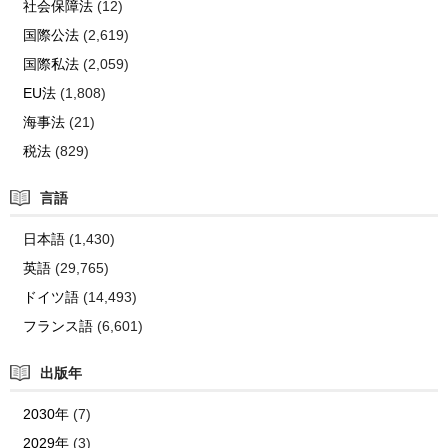
社会保障法
(12)
国際公法
(2,619)
国際私法
(2,059)
EU法
(1,808)
海事法
(21)
税法
(829)
言語
日本語
(1,430)
英語
(29,765)
ドイツ語
(14,493)
フランス語
(6,601)
出版年
2030年
(7)
2029年
(3)