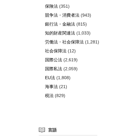
保険法
(351)
競争法・消費者法
(943)
銀行法・金融法
(815)
知的財産関連法
(1,033)
労働法・社会保障法
(1,281)
社会保障法
(12)
国際公法
(2,619)
国際私法
(2,059)
EU法
(1,808)
海事法
(21)
税法
(829)
言語