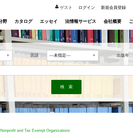
ゲスト
ログイン
新規会員登録
分野
カタログ
エッセイ
法情報サービス
会社概要
言語
出版
 Nonprofit and Tax Exempt Organizations