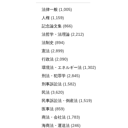
法律一般
(1,005)
人権
(1,159)
記念論文集
(866)
法哲学・法理論
(2,212)
法制史
(894)
憲法
(2,899)
行政法
(2,090)
環境法・エネルギー法
(1,302)
刑法・犯罪学
(2,845)
刑事訴訟法
(1,582)
民法
(3,620)
民事訴訟法・倒産法
(1,519)
医事法
(859)
商法・会社法
(1,783)
海商法・運送法
(246)