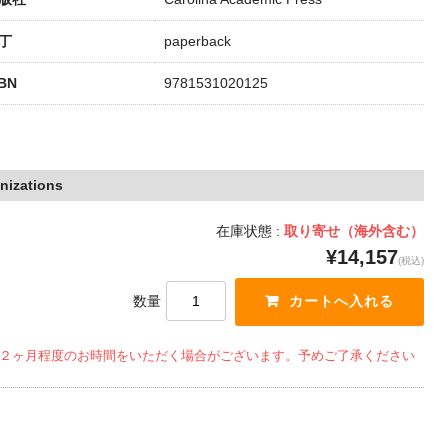
丁
paperback
SBN
9781531020125
nizations
在庫状態 :
取り寄せ（海外含む）
¥14,157
(税込)
数量
２ヶ月程度のお時間をいただく場合がございます。予めご了承ください