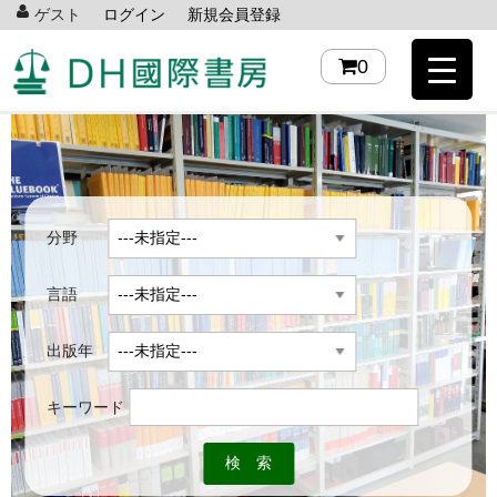
ゲスト
ログイン
新規会員登録
0
分野
言語
出版年
キーワード