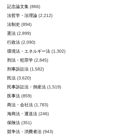
記念論文集
(866)
法哲学・法理論
(2,212)
法制史
(894)
憲法
(2,899)
行政法
(2,090)
環境法・エネルギー法
(1,302)
刑法・犯罪学
(2,845)
刑事訴訟法
(1,582)
民法
(3,620)
民事訴訟法・倒産法
(1,519)
医事法
(859)
商法・会社法
(1,783)
海商法・運送法
(246)
保険法
(351)
競争法・消費者法
(943)