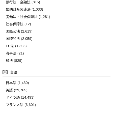
銀行法・金融法
(815)
知的財産関連法
(1,033)
労働法・社会保障法
(1,281)
社会保障法
(12)
国際公法
(2,619)
国際私法
(2,059)
EU法
(1,808)
海事法
(21)
税法
(829)
言語
日本語
(1,430)
英語
(29,765)
ドイツ語
(14,493)
フランス語
(6,601)