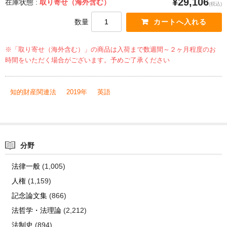
¥29,106
在庫状態 :
取り寄せ（海外含む）
(税込)
数量
※「取り寄せ（海外含む）」の商品は入荷まで数週間～２ヶ月程度のお
時間をいただく場合がございます。予めご了承ください
知的財産関連法
2019年
英語
分野
法律一般
(1,005)
人権
(1,159)
記念論文集
(866)
法哲学・法理論
(2,212)
法制史
(894)