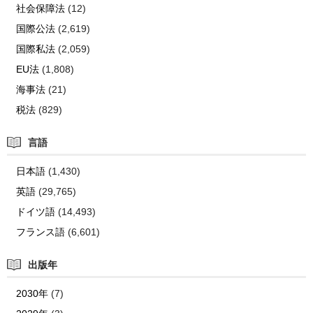
社会保障法
(12)
国際公法
(2,619)
国際私法
(2,059)
EU法
(1,808)
海事法
(21)
税法
(829)
言語
日本語
(1,430)
英語
(29,765)
ドイツ語
(14,493)
フランス語
(6,601)
出版年
2030年
(7)