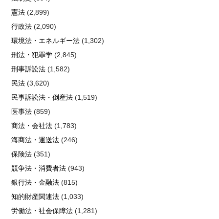
憲法
(2,899)
行政法
(2,090)
環境法・エネルギー法
(1,302)
刑法・犯罪学
(2,845)
刑事訴訟法
(1,582)
民法
(3,620)
民事訴訟法・倒産法
(1,519)
医事法
(859)
商法・会社法
(1,783)
海商法・運送法
(246)
保険法
(351)
競争法・消費者法
(943)
銀行法・金融法
(815)
知的財産関連法
(1,033)
労働法・社会保障法
(1,281)