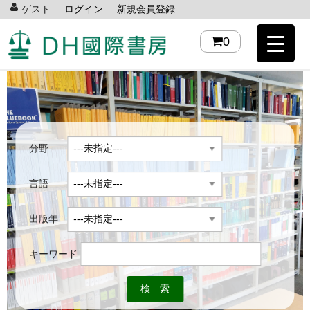
ゲスト
ログイン
新規会員登録
0
分野
言語
出版年
キーワード