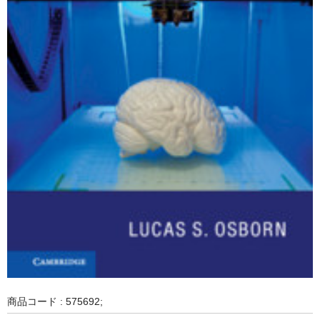
商品コード : 575692;