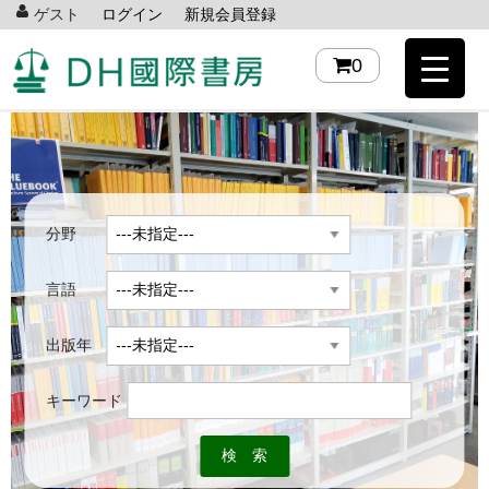
ゲスト
ログイン
新規会員登録
0
分野
言語
出版年
キーワード