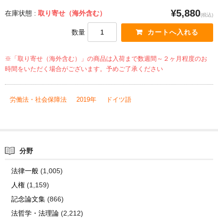
¥5,880
在庫状態 :
取り寄せ（海外含む）
(税込)
数量
※「取り寄せ（海外含む）」の商品は入荷まで数週間～２ヶ月程度のお
時間をいただく場合がございます。予めご了承ください
労働法・社会保障法
2019年
ドイツ語
分野
法律一般
(1,005)
人権
(1,159)
記念論文集
(866)
法哲学・法理論
(2,212)