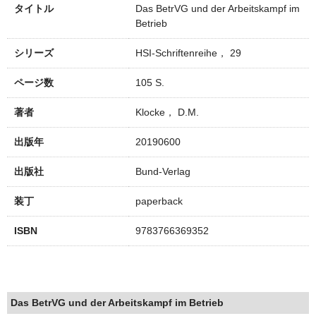
タイトル
Das BetrVG und der Arbeitskampf im
Betrieb
シリーズ
HSI-Schriftenreihe， 29
ページ数
105 S.
著者
Klocke， D.M.
出版年
20190600
出版社
Bund-Verlag
装丁
paperback
ISBN
9783766369352
Das BetrVG und der Arbeitskampf im Betrieb