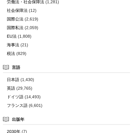
労働法・社会保障法
(1,281)
社会保障法
(12)
国際公法
(2,619)
国際私法
(2,059)
EU法
(1,808)
海事法
(21)
税法
(829)
言語
日本語
(1,430)
英語
(29,765)
ドイツ語
(14,493)
フランス語
(6,601)
出版年
2030年
(7)