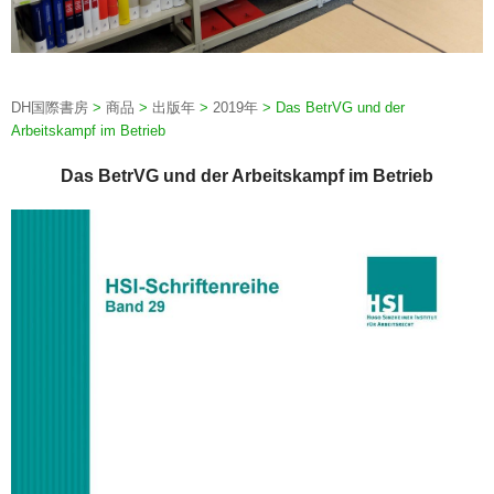
DH国際書房
>
商品
>
出版年
>
2019年
>
Das BetrVG und der
Arbeitskampf im Betrieb
Das BetrVG und der Arbeitskampf im Betrieb