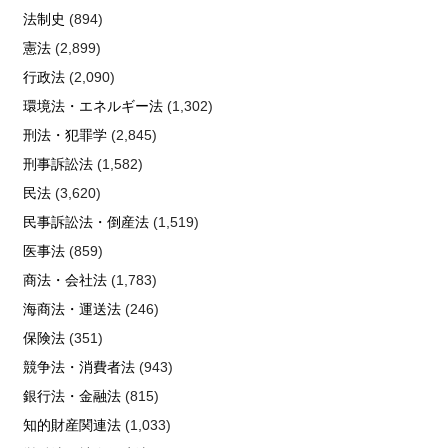
法制史
(894)
憲法
(2,899)
行政法
(2,090)
環境法・エネルギー法
(1,302)
刑法・犯罪学
(2,845)
刑事訴訟法
(1,582)
民法
(3,620)
民事訴訟法・倒産法
(1,519)
医事法
(859)
商法・会社法
(1,783)
海商法・運送法
(246)
保険法
(351)
競争法・消費者法
(943)
銀行法・金融法
(815)
知的財産関連法
(1,033)