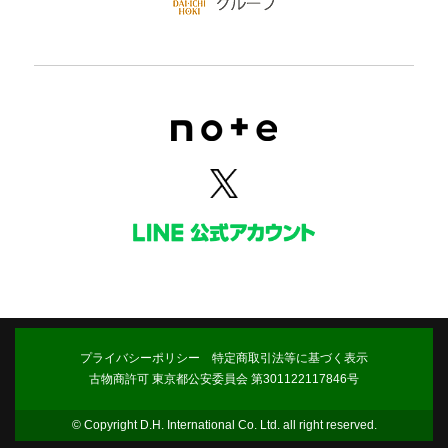
プライバシーポリシー
特定商取引法等に基づく表示
古物商許可 東京都公安委員会 第301122117846号
© Copyright D.H. International Co. Ltd. all right reserved.