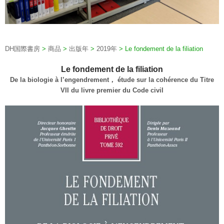
DH国際書房
>
商品
>
出版年
>
2019年
>
Le fondement de la filiation
Le fondement de la filiation
De la biologie à l’engendrement， étude sur la cohérence du Titre
VII du livre premier du Code civil