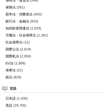
海商法・運送法
(246)
保険法
(351)
競争法・消費者法
(943)
銀行法・金融法
(815)
知的財産関連法
(1,033)
労働法・社会保障法
(1,281)
社会保障法
(12)
国際公法
(2,619)
国際私法
(2,059)
EU法
(1,808)
海事法
(21)
税法
(829)
言語
日本語
(1,430)
英語
(29,765)