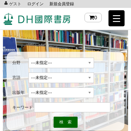
ゲスト
ログイン
新規会員登録
0
分野
言語
出版年
キーワード