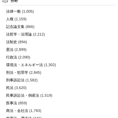
分野
法律一般
(1,005)
人権
(1,159)
記念論文集
(866)
法哲学・法理論
(2,212)
法制史
(894)
憲法
(2,899)
行政法
(2,090)
環境法・エネルギー法
(1,302)
刑法・犯罪学
(2,845)
刑事訴訟法
(1,582)
民法
(3,620)
民事訴訟法・倒産法
(1,519)
医事法
(859)
商法・会社法
(1,783)