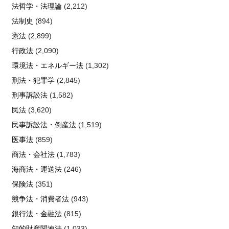
法哲学・法理論
(2,212)
法制史
(894)
憲法
(2,899)
行政法
(2,090)
環境法・エネルギー法
(1,302)
刑法・犯罪学
(2,845)
刑事訴訟法
(1,582)
民法
(3,620)
民事訴訟法・倒産法
(1,519)
医事法
(859)
商法・会社法
(1,783)
海商法・運送法
(246)
保険法
(351)
競争法・消費者法
(943)
銀行法・金融法
(815)
知的財産関連法
(1,033)