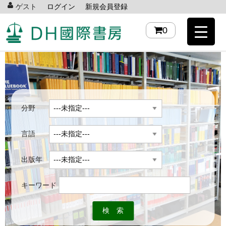
ゲスト
ログイン
新規会員登録
0
分野
言語
出版年
キーワード