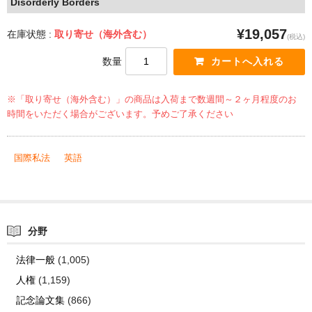
Disorderly Borders
¥19,057
在庫状態 :
取り寄せ（海外含む）
(税込)
数量
※「取り寄せ（海外含む）」の商品は入荷まで数週間～２ヶ月程度のお
時間をいただく場合がございます。予めご了承ください
国際私法
英語
分野
法律一般
(1,005)
人権
(1,159)
記念論文集
(866)