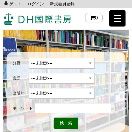
ゲスト
ログイン
新規会員登録
0
分野
言語
出版年
キーワード