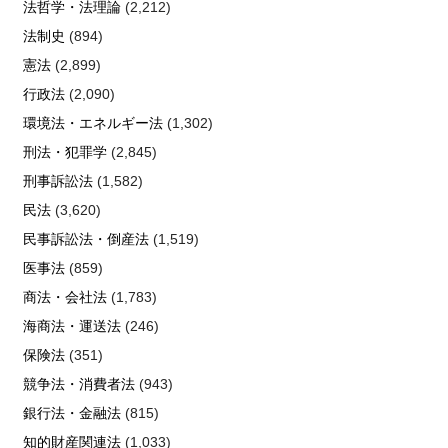
法哲学・法理論
(2,212)
法制史
(894)
憲法
(2,899)
行政法
(2,090)
環境法・エネルギー法
(1,302)
刑法・犯罪学
(2,845)
刑事訴訟法
(1,582)
民法
(3,620)
民事訴訟法・倒産法
(1,519)
医事法
(859)
商法・会社法
(1,783)
海商法・運送法
(246)
保険法
(351)
競争法・消費者法
(943)
銀行法・金融法
(815)
知的財産関連法
(1,033)