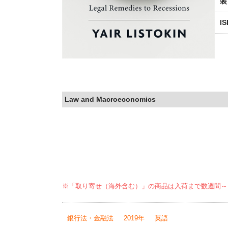
装
I
Law and Macroeconomics
※「取り寄せ（海外含む）」の商品は入荷まで数週間～
銀行法・金融法
2019年
英語