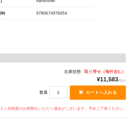
丁
hardcover
SBN
9780674976054
在庫状態 :
取り寄せ（海外含む）
¥11,583
(税込)
数量
２ヶ月程度のお時間をいただく場合がございます。予めご了承ください