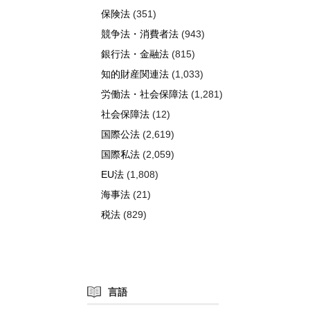
保険法
(351)
競争法・消費者法
(943)
銀行法・金融法
(815)
知的財産関連法
(1,033)
労働法・社会保障法
(1,281)
社会保障法
(12)
国際公法
(2,619)
国際私法
(2,059)
EU法
(1,808)
海事法
(21)
税法
(829)
言語