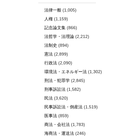
法律一般
(1,005)
人権
(1,159)
記念論文集
(866)
法哲学・法理論
(2,212)
法制史
(894)
憲法
(2,899)
行政法
(2,090)
環境法・エネルギー法
(1,302)
刑法・犯罪学
(2,845)
刑事訴訟法
(1,582)
民法
(3,620)
民事訴訟法・倒産法
(1,519)
医事法
(859)
商法・会社法
(1,783)
海商法・運送法
(246)