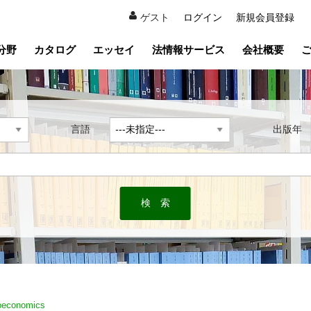
ゲスト
ログイン
新規会員登録
分野
カタログ
エッセイ
法情報サービス
会社概要
言語
出版
oeconomics