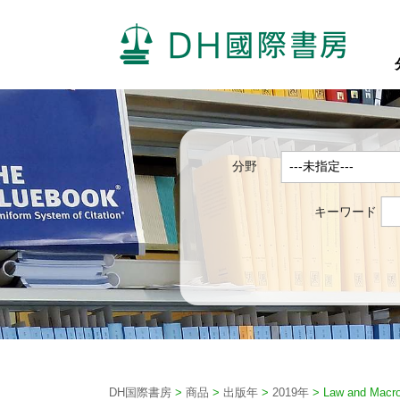
分野
キーワード
DH国際書房
>
商品
>
出版年
>
2019年
>
Law and Macr