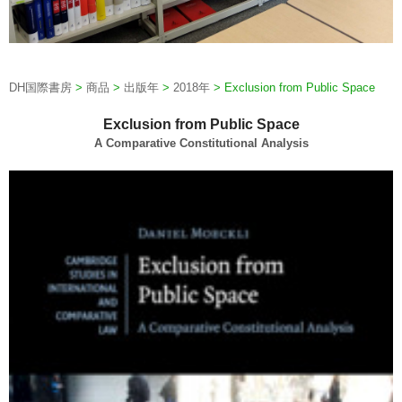
DH国際書房
>
商品
>
出版年
>
2018年
>
Exclusion from Public Space
Exclusion from Public Space
A Comparative Constitutional Analysis