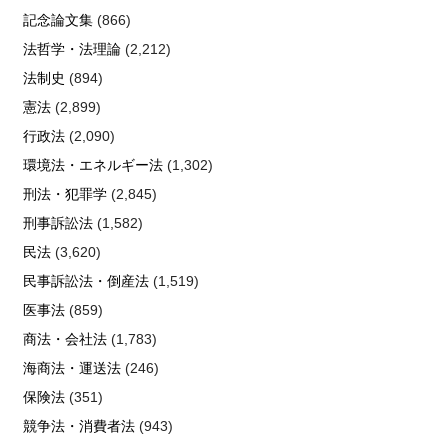
記念論文集
(866)
法哲学・法理論
(2,212)
法制史
(894)
憲法
(2,899)
行政法
(2,090)
環境法・エネルギー法
(1,302)
刑法・犯罪学
(2,845)
刑事訴訟法
(1,582)
民法
(3,620)
民事訴訟法・倒産法
(1,519)
医事法
(859)
商法・会社法
(1,783)
海商法・運送法
(246)
保険法
(351)
競争法・消費者法
(943)