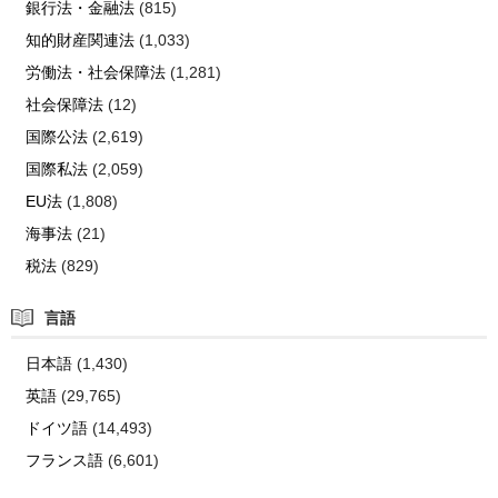
銀行法・金融法
(815)
知的財産関連法
(1,033)
労働法・社会保障法
(1,281)
社会保障法
(12)
国際公法
(2,619)
国際私法
(2,059)
EU法
(1,808)
海事法
(21)
税法
(829)
言語
日本語
(1,430)
英語
(29,765)
ドイツ語
(14,493)
フランス語
(6,601)