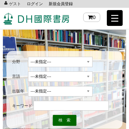
ゲスト
ログイン
新規会員登録
0
分野
言語
出版年
キーワード