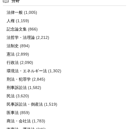
分野
法律一般
(1,005)
人権
(1,159)
記念論文集
(866)
法哲学・法理論
(2,212)
法制史
(894)
憲法
(2,899)
行政法
(2,090)
環境法・エネルギー法
(1,302)
刑法・犯罪学
(2,845)
刑事訴訟法
(1,582)
民法
(3,620)
民事訴訟法・倒産法
(1,519)
医事法
(859)
商法・会社法
(1,783)