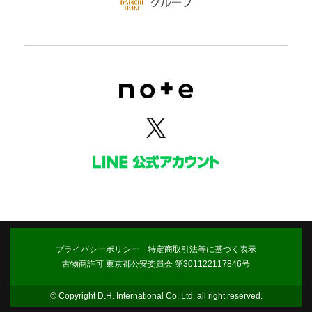
プライバシーポリシー
特定商取引法等に基づく表示
古物商許可 東京都公安委員会 第301122117846号
© Copyright D.H. International Co. Ltd. all right reserved.