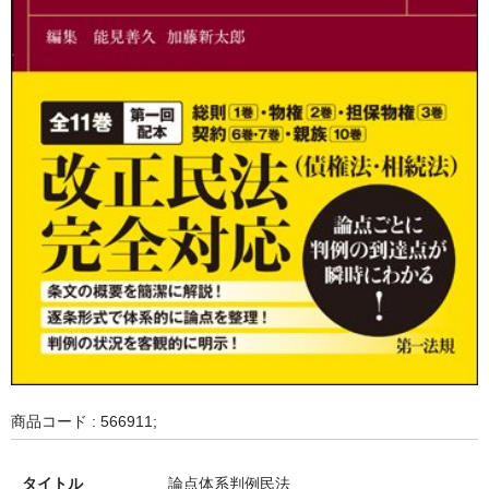
商品コード : 566911;
タイトル
論点体系判例民法