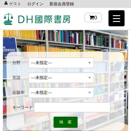
ゲスト
ログイン
新規会員登録
0
分野
言語
出版年
キーワード