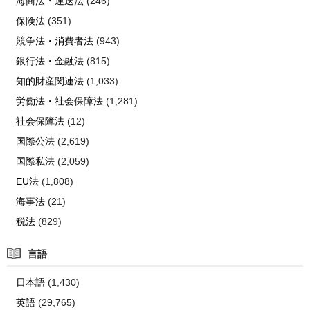
海商法・運送法
(246)
保険法
(351)
競争法・消費者法
(943)
銀行法・金融法
(815)
知的財産関連法
(1,033)
労働法・社会保障法
(1,281)
社会保障法
(12)
国際公法
(2,619)
国際私法
(2,059)
EU法
(1,808)
海事法
(21)
税法
(829)
言語
日本語
(1,430)
英語
(29,765)