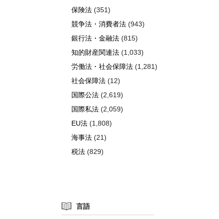
保険法
(351)
競争法・消費者法
(943)
銀行法・金融法
(815)
知的財産関連法
(1,033)
労働法・社会保障法
(1,281)
社会保障法
(12)
国際公法
(2,619)
国際私法
(2,059)
EU法
(1,808)
海事法
(21)
税法
(829)
言語