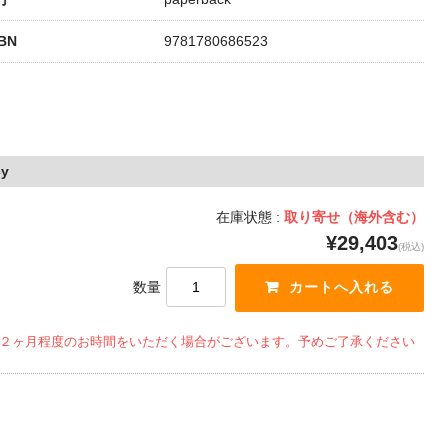
SBN
9781780686523
cy
在庫状態 :
取り寄せ（海外含む）
¥29,403
(税込)
数量
２ヶ月程度のお時間をいただく場合がございます。予めご了承ください