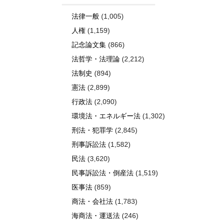
法律一般
(1,005)
人権
(1,159)
記念論文集
(866)
法哲学・法理論
(2,212)
法制史
(894)
憲法
(2,899)
行政法
(2,090)
環境法・エネルギー法
(1,302)
刑法・犯罪学
(2,845)
刑事訴訟法
(1,582)
民法
(3,620)
民事訴訟法・倒産法
(1,519)
医事法
(859)
商法・会社法
(1,783)
海商法・運送法
(246)