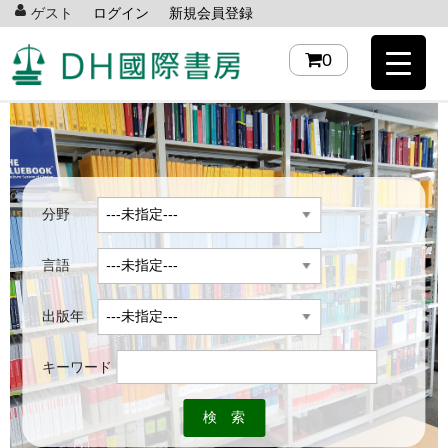
ゲスト
ログイン
新規会員登録
0
分野
言語
出版年
キーワード