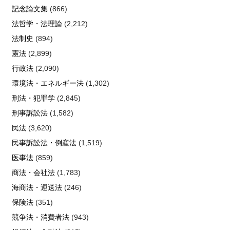
記念論文集
(866)
法哲学・法理論
(2,212)
法制史
(894)
憲法
(2,899)
行政法
(2,090)
環境法・エネルギー法
(1,302)
刑法・犯罪学
(2,845)
刑事訴訟法
(1,582)
民法
(3,620)
民事訴訟法・倒産法
(1,519)
医事法
(859)
商法・会社法
(1,783)
海商法・運送法
(246)
保険法
(351)
競争法・消費者法
(943)