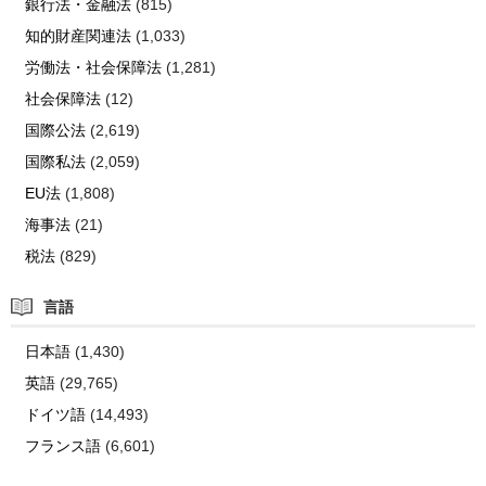
銀行法・金融法
(815)
知的財産関連法
(1,033)
労働法・社会保障法
(1,281)
社会保障法
(12)
国際公法
(2,619)
国際私法
(2,059)
EU法
(1,808)
海事法
(21)
税法
(829)
言語
日本語
(1,430)
英語
(29,765)
ドイツ語
(14,493)
フランス語
(6,601)