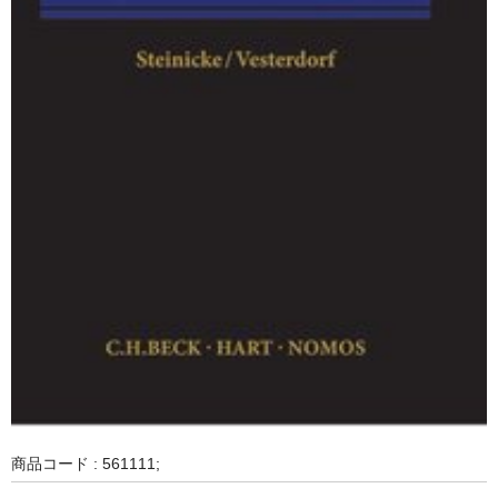
商品コード : 561111;