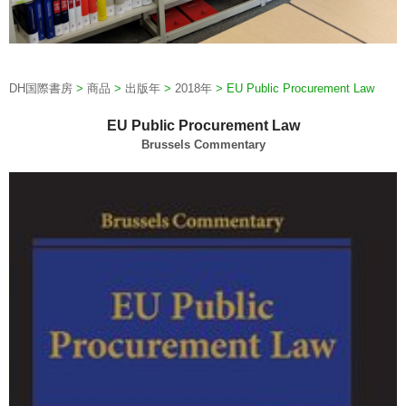
DH国際書房
>
商品
>
出版年
>
2018年
>
EU Public Procurement Law
EU Public Procurement Law
Brussels Commentary