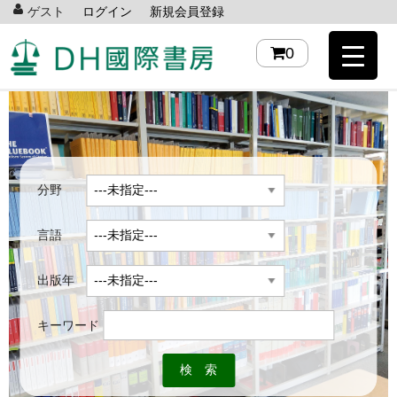
ゲスト
ログイン
新規会員登録
0
分野
言語
出版年
キーワード