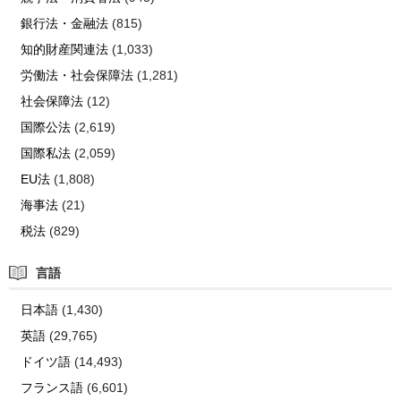
銀行法・金融法
(815)
知的財産関連法
(1,033)
労働法・社会保障法
(1,281)
社会保障法
(12)
国際公法
(2,619)
国際私法
(2,059)
EU法
(1,808)
海事法
(21)
税法
(829)
言語
日本語
(1,430)
英語
(29,765)
ドイツ語
(14,493)
フランス語
(6,601)