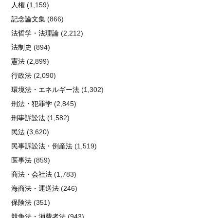
人権
(1,159)
記念論文集
(866)
法哲学・法理論
(2,212)
法制史
(894)
憲法
(2,899)
行政法
(2,090)
環境法・エネルギー法
(1,302)
刑法・犯罪学
(2,845)
刑事訴訟法
(1,582)
民法
(3,620)
民事訴訟法・倒産法
(1,519)
医事法
(859)
商法・会社法
(1,783)
海商法・運送法
(246)
保険法
(351)
競争法・消費者法
(943)