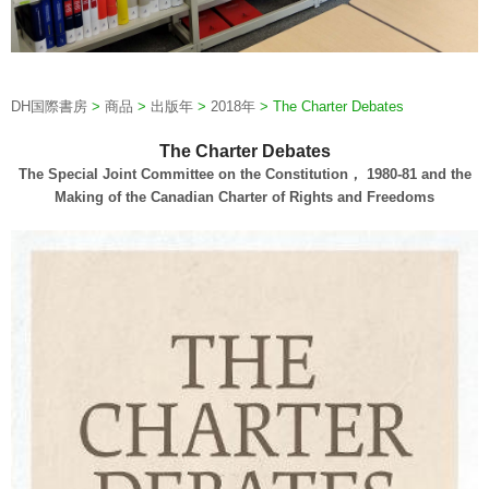
DH国際書房
>
商品
>
出版年
>
2018年
>
The Charter Debates
The Charter Debates
The Special Joint Committee on the Constitution， 1980-81 and the
Making of the Canadian Charter of Rights and Freedoms