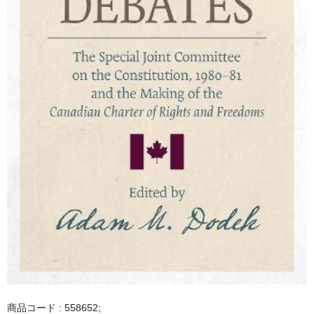
商品コード : 558652;