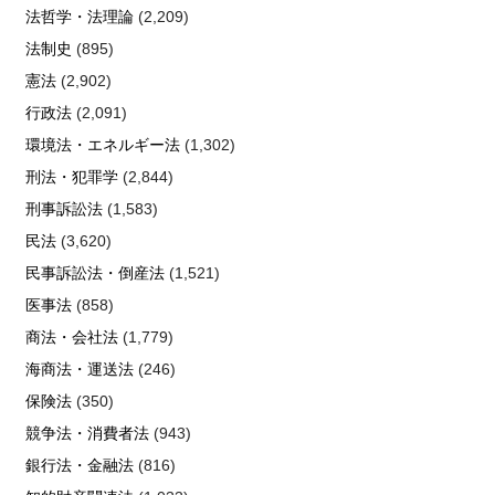
法哲学・法理論
(2,209)
法制史
(895)
憲法
(2,902)
行政法
(2,091)
環境法・エネルギー法
(1,302)
刑法・犯罪学
(2,844)
刑事訴訟法
(1,583)
民法
(3,620)
民事訴訟法・倒産法
(1,521)
医事法
(858)
商法・会社法
(1,779)
海商法・運送法
(246)
保険法
(350)
競争法・消費者法
(943)
銀行法・金融法
(816)