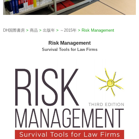
DH国際書房
>
商品
>
出版年
>
～2015年
>
Risk Management
Risk Management
Survival Tools for Law Firms