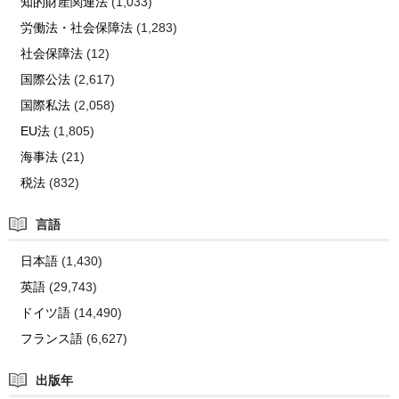
知的財産関連法
(1,033)
労働法・社会保障法
(1,283)
社会保障法
(12)
国際公法
(2,617)
国際私法
(2,058)
EU法
(1,805)
海事法
(21)
税法
(832)
言語
日本語
(1,430)
英語
(29,743)
ドイツ語
(14,490)
フランス語
(6,627)
出版年