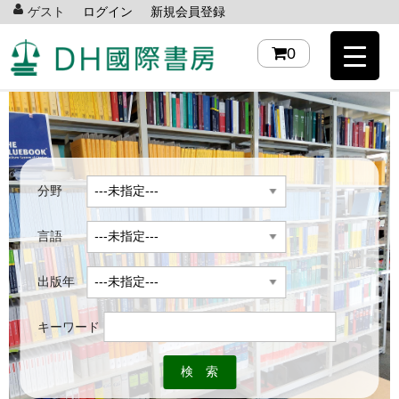
ゲスト
ログイン
新規会員登録
0
分野
言語
出版年
キーワード