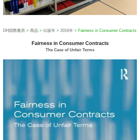
DH国際書房
>
商品
>
出版年
>
2016年
>
Fairness in Consumer Contracts
Fairness in Consumer Contracts
The Case of Unfair Terms