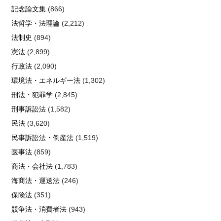
記念論文集
(866)
法哲学・法理論
(2,212)
法制史
(894)
憲法
(2,899)
行政法
(2,090)
環境法・エネルギー法
(1,302)
刑法・犯罪学
(2,845)
刑事訴訟法
(1,582)
民法
(3,620)
民事訴訟法・倒産法
(1,519)
医事法
(859)
商法・会社法
(1,783)
海商法・運送法
(246)
保険法
(351)
競争法・消費者法
(943)