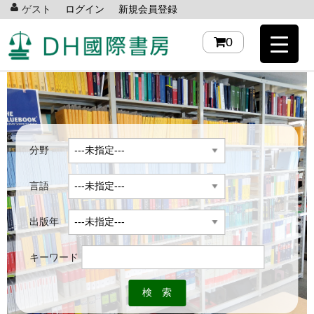
ゲスト
ログイン
新規会員登録
0
分野
言語
出版年
キーワード