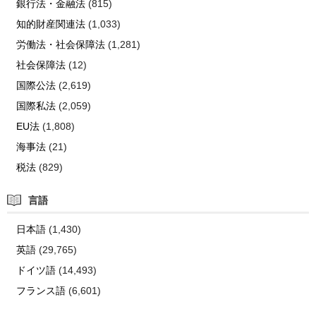
銀行法・金融法
(815)
知的財産関連法
(1,033)
労働法・社会保障法
(1,281)
社会保障法
(12)
国際公法
(2,619)
国際私法
(2,059)
EU法
(1,808)
海事法
(21)
税法
(829)
言語
日本語
(1,430)
英語
(29,765)
ドイツ語
(14,493)
フランス語
(6,601)