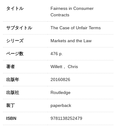
タイトル
Fairness in Consumer
Contracts
サブタイトル
The Case of Unfair Terms
シリーズ
Markets and the Law
ページ数
476 p.
著者
Willett， Chris
出版年
20160826
出版社
Routledge
装丁
paperback
ISBN
9781138252479