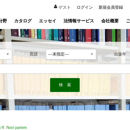
ゲスト
ログイン
新規会員登録
分野
カタログ
エッセイ
法情報サービス
会社概要
言語
出版
 ff. Novi partem