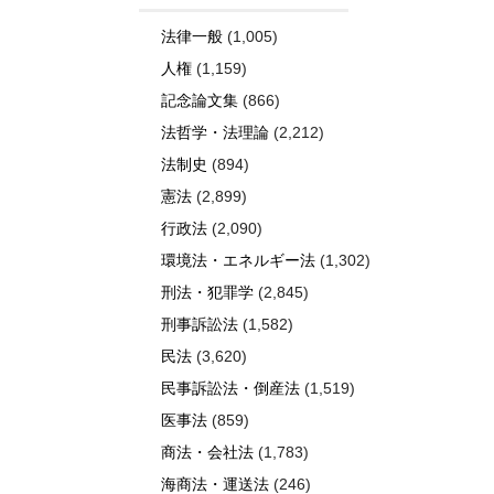
法律一般
(1,005)
人権
(1,159)
記念論文集
(866)
法哲学・法理論
(2,212)
法制史
(894)
憲法
(2,899)
行政法
(2,090)
環境法・エネルギー法
(1,302)
刑法・犯罪学
(2,845)
刑事訴訟法
(1,582)
民法
(3,620)
民事訴訟法・倒産法
(1,519)
医事法
(859)
商法・会社法
(1,783)
海商法・運送法
(246)