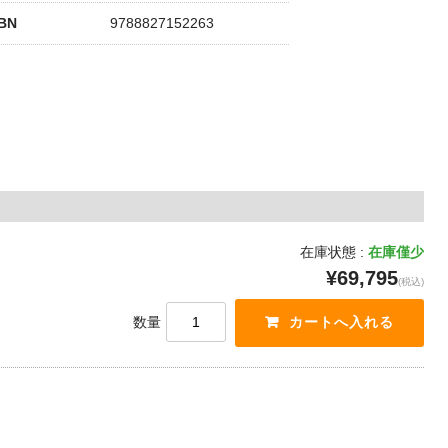
SBN
9788827152263
在庫状態 :
在庫僅少
¥69,795
(税込)
数量