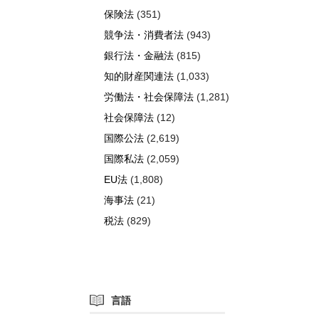
保険法
(351)
競争法・消費者法
(943)
銀行法・金融法
(815)
知的財産関連法
(1,033)
労働法・社会保障法
(1,281)
社会保障法
(12)
国際公法
(2,619)
国際私法
(2,059)
EU法
(1,808)
海事法
(21)
税法
(829)
言語