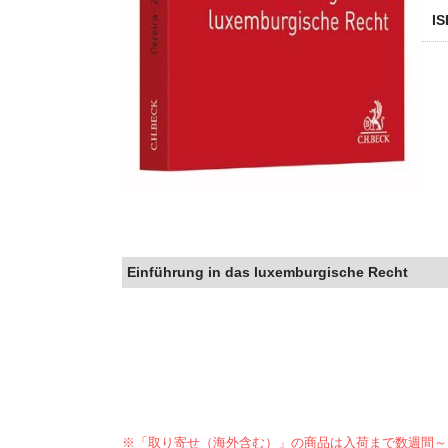
I
Einführung in das luxemburgische Recht
※「取り寄せ（海外含む）」の商品は入荷まで数週間～