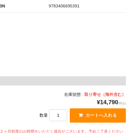
SBN
9783406695391
在庫状態 :
取り寄せ（海外含む）
¥14,790
(税込)
数量
２ヶ月程度のお時間をいただく場合がございます。予めご了承ください