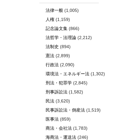
法律一般
(1,005)
人権
(1,159)
記念論文集
(866)
法哲学・法理論
(2,212)
法制史
(894)
憲法
(2,899)
行政法
(2,090)
環境法・エネルギー法
(1,302)
刑法・犯罪学
(2,845)
刑事訴訟法
(1,582)
民法
(3,620)
民事訴訟法・倒産法
(1,519)
医事法
(859)
商法・会社法
(1,783)
海商法・運送法
(246)