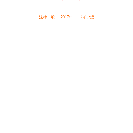
法律一般
2017年
ドイツ語