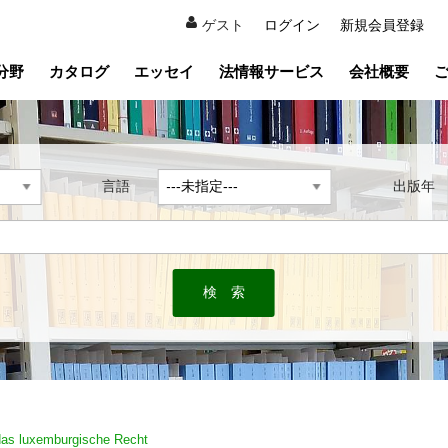
ゲスト
ログイン
新規会員登録
分野
カタログ
エッセイ
法情報サービス
会社概要
言語
出版
 das luxemburgische Recht