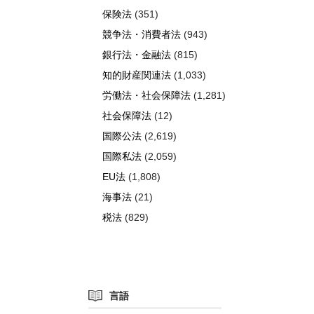
保険法
(351)
競争法・消費者法
(943)
銀行法・金融法
(815)
知的財産関連法
(1,033)
労働法・社会保障法
(1,281)
社会保障法
(12)
国際公法
(2,619)
国際私法
(2,059)
EU法
(1,808)
海事法
(21)
税法
(829)
言語