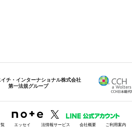
エイチ・インターナショナル株式会社
第一法規グループ
一覧
エッセイ
法情報サービス
会社概要
ご利用案内