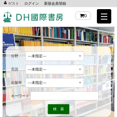
ゲスト
ログイン
新規会員登録
0
分野
言語
出版年
キーワード