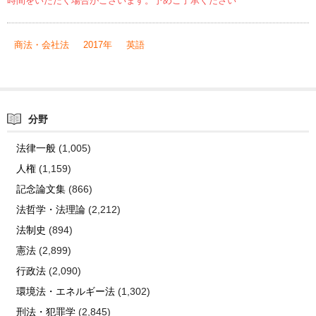
時間をいただく場合がございます。予めご了承ください
商法・会社法
2017年
英語
分野
法律一般
(1,005)
人権
(1,159)
記念論文集
(866)
法哲学・法理論
(2,212)
法制史
(894)
憲法
(2,899)
行政法
(2,090)
環境法・エネルギー法
(1,302)
刑法・犯罪学
(2,845)