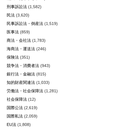
刑事訴訟法
(1,582)
民法
(3,620)
民事訴訟法・倒産法
(1,519)
医事法
(859)
商法・会社法
(1,783)
海商法・運送法
(246)
保険法
(351)
競争法・消費者法
(943)
銀行法・金融法
(815)
知的財産関連法
(1,033)
労働法・社会保障法
(1,281)
社会保障法
(12)
国際公法
(2,619)
国際私法
(2,059)
EU法
(1,808)