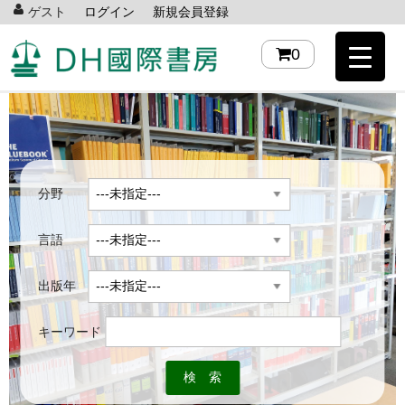
ゲスト
ログイン
新規会員登録
0
分野
言語
出版年
キーワード