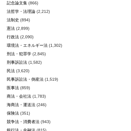
記念論文集
(866)
法哲学・法理論
(2,212)
法制史
(894)
憲法
(2,899)
行政法
(2,090)
環境法・エネルギー法
(1,302)
刑法・犯罪学
(2,845)
刑事訴訟法
(1,582)
民法
(3,620)
民事訴訟法・倒産法
(1,519)
医事法
(859)
商法・会社法
(1,783)
海商法・運送法
(246)
保険法
(351)
競争法・消費者法
(943)
銀行法・金融法
(815)