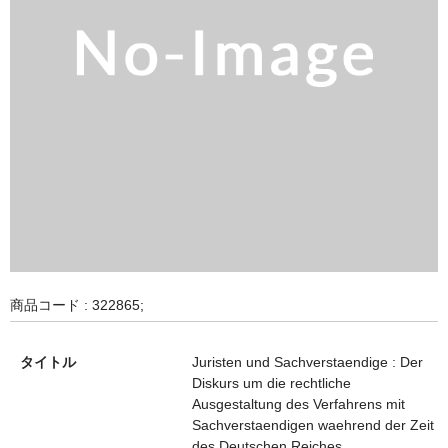
商品コード : 322865;
タイトル
Juristen und Sachverstaendige : Der
Diskurs um die rechtliche
Ausgestaltung des Verfahrens mit
Sachverstaendigen waehrend der Zeit
des Deutschen Reiches