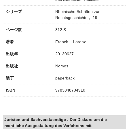
シリーズ
Rheinische Schriften zur
Rechtsgeschichte， 19
ページ数
312 S.
著者
Franck， Lorenz
出版年
20130627
出版社
Nomos
装丁
paperback
ISBN
9783848704910
Juristen und Sachverstaendige : Der Diskurs um die
rechtliche Ausgestaltung des Verfahrens mit