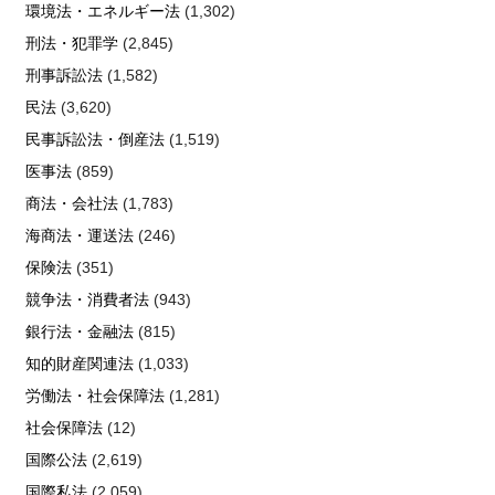
環境法・エネルギー法
(1,302)
刑法・犯罪学
(2,845)
刑事訴訟法
(1,582)
民法
(3,620)
民事訴訟法・倒産法
(1,519)
医事法
(859)
商法・会社法
(1,783)
海商法・運送法
(246)
保険法
(351)
競争法・消費者法
(943)
銀行法・金融法
(815)
知的財産関連法
(1,033)
労働法・社会保障法
(1,281)
社会保障法
(12)
国際公法
(2,619)
国際私法
(2,059)