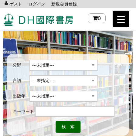
ゲスト
ログイン
新規会員登録
0
分野
言語
出版年
キーワード