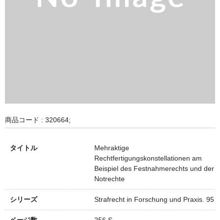
商品コード : 320664;
タイトル
Mehraktige
Rechtfertigungskonstellationen am
Beispiel des Festnahmerechts und der
Notrechte
シリーズ
Strafrecht in Forschung und Praxis. 95