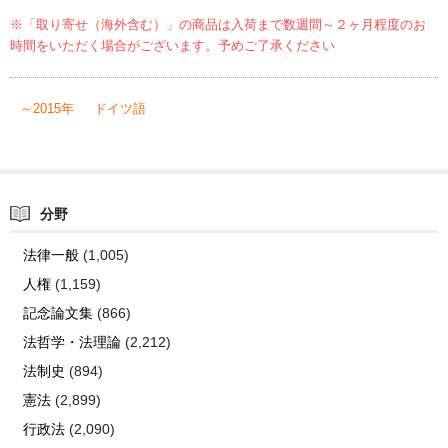
※「取り寄せ（海外含む）」の商品は入荷まで数週間～２ヶ月程度のお
時間をいただく場合がございます。予めご了承ください
～2015年
ドイツ語
分野
法律一般
(1,005)
人権
(1,159)
記念論文集
(866)
法哲学・法理論
(2,212)
法制史
(894)
憲法
(2,899)
行政法
(2,090)