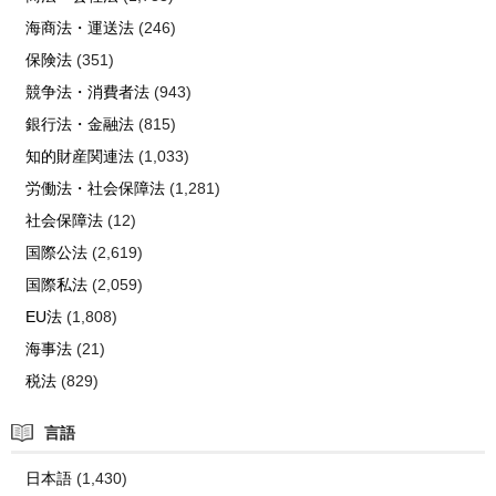
海商法・運送法
(246)
保険法
(351)
競争法・消費者法
(943)
銀行法・金融法
(815)
知的財産関連法
(1,033)
労働法・社会保障法
(1,281)
社会保障法
(12)
国際公法
(2,619)
国際私法
(2,059)
EU法
(1,808)
海事法
(21)
税法
(829)
言語
日本語
(1,430)