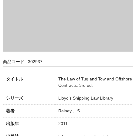
商品コード : 302937
タイトル
The Law of Tug and Tow and Offshore
Contracts. 3rd ed.
シリーズ
Lloyd’s Shipping Law Library
著者
Rainey， S.
出版年
2011