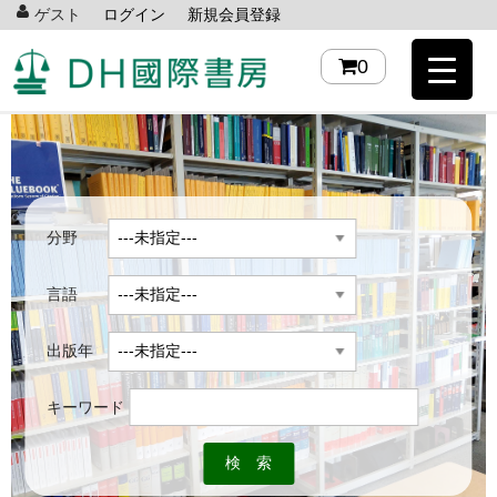
ゲスト
ログイン
新規会員登録
0
分野
言語
出版年
キーワード