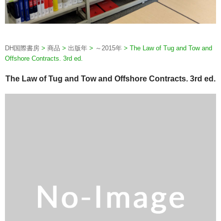
DH国際書房
>
商品
>
出版年
>
～2015年
>
The Law of Tug and Tow and
Offshore Contracts. 3rd ed.
The Law of Tug and Tow and Offshore Contracts. 3rd ed.