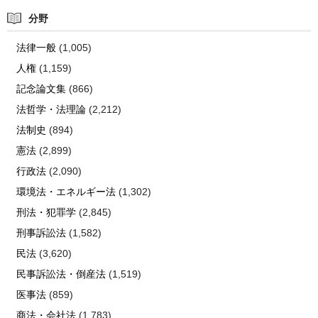
分野
法律一般
(1,005)
人権
(1,159)
記念論文集
(866)
法哲学・法理論
(2,212)
法制史
(894)
憲法
(2,899)
行政法
(2,090)
環境法・エネルギー法
(1,302)
刑法・犯罪学
(2,845)
刑事訴訟法
(1,582)
民法
(3,620)
民事訴訟法・倒産法
(1,519)
医事法
(859)
商法・会社法
(1,783)