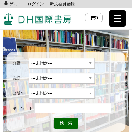
ゲスト
ログイン
新規会員登録
0
分野
言語
出版年
キーワード