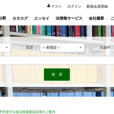
ゲスト
ログイン
新規会員登録
分野
カタログ
エッセイ
法情報サービス
会社概要
言語
出版
Guide』予約受付＆税法関連書籍在庫のご案内