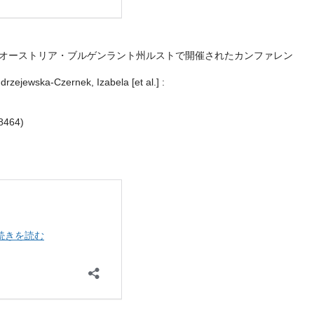
月1日オーストリア・ブルゲンラント州ルストで開催されたカンファレン
rzejewska-Czernek, Izabela [et al.] :
38464)