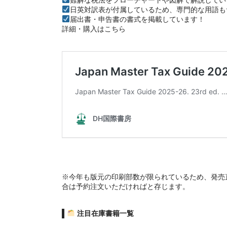
日英対訳表が付属しているため、専門的な用語も
届出書・申告書の書式を掲載しています！
詳細・購入はこちら
※今年も版元の印刷部数が限られているため、発売
合は予約注文いただければと存じます。
注目在庫書籍一覧