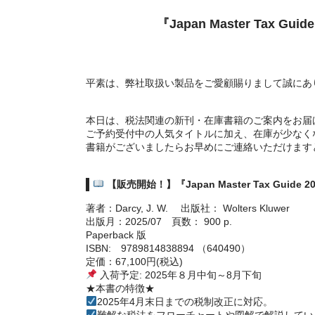
『Japan Master Ta
平素は、弊社取扱い製品をご愛顧賜りまして誠にあ
本日は、税法関連の新刊・在庫書籍のご案内をお届
ご予約受付中の人気タイトルに加え、在庫が少なく
書籍がございましたらお早めにご連絡いただけます
【販売開始！】『Japan Master Tax Guide 20
著者：Darcy, J. W. 出版社： Wolters Kluwer
出版月：2025/07 頁数： 900 p.
Paperback 版
ISBN: 9789814838894 （640490）
定価：67,100円(税込)
入荷予定: 2025年８月中旬～8月下旬
★本書の特徴★
2025年4月末日までの税制改正に対応。
難解な税法をフローチャートや図解で解説してい