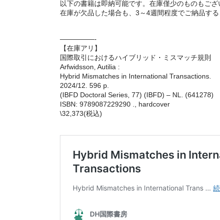
以下の書籍は即納可能です。在庫僅少のものもござ
在庫が欠品した場合も、3～4週間程度でご納品す
—————-
【在庫アリ】
国際取引におけるハイブリッド・ミスマッチ規則
Arfwidsson, Autilia :
Hybrid Mismatches in International Transactions.
2024/12. 596 p.
(IBFD Doctoral Series, 77) (IBFD) – NL. (641278)
ISBN: 9789087229290 ., hardcover
\32,373(税込)