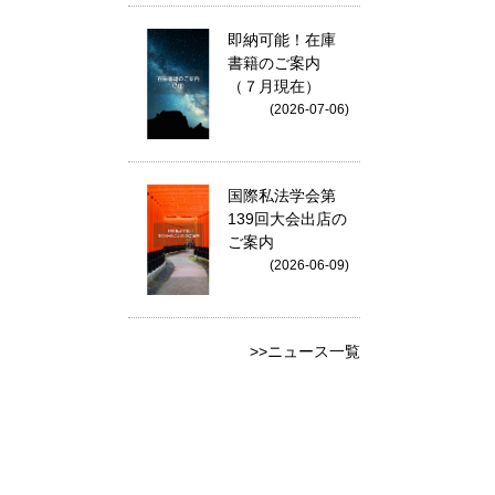
即納可能！在庫
書籍のご案内
（７月現在）
(2026-07-06)
国際私法学会第
139回大会出店の
ご案内
(2026-06-09)
>>ニュース一覧