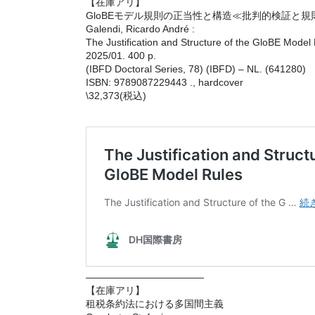
【在庫アリ】
GloBEモデル規則の正当性と構造≪批判的検証と
Galendi, Ricardo André :
The Justification and Structure of the GloBE Model 
2025/01. 400 p.
(IBFD Doctoral Series, 78) (IBFD) – NL. (641280)
ISBN: 9789087229443 ., hardcover
\32,373(税込)
————————————
【在庫アリ】
租税条約法における多国間主義