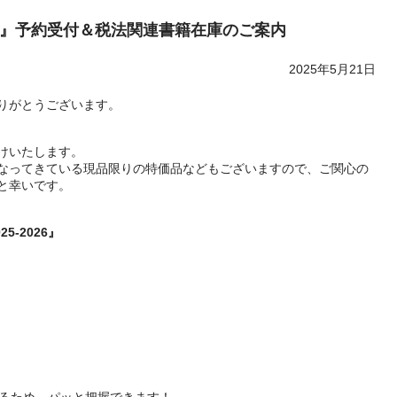
x Guide』予約受付＆税法関連書籍在庫のご案内
2025年5月21日
りがとうございます。
けいたします。
なってきている現品限りの特価品などもございますので、ご関心の
と幸いです。
25-2026』
るため、パッと把握できます！