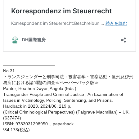
————————————
No.31
トランスジェンダーと刑事司法：被害者学・警察活動・量刑及び刑
務所における諸問題の調査≪ペーパーバック版≫
Panter, Heather/Dwyer, Angela (Eds.) :
Transgender People and Criminal Justice ; An Examination of
Issues in Victimology, Policing, Sentencing, and Prisons.
Hardback in 2023. 2024/06. 219 p.
(Critical Criminological Perspectives) (Palgrave Macmillan) – UK.
(637474)
ISBN: 9783031298950 ., paperback
\34,173(税込)