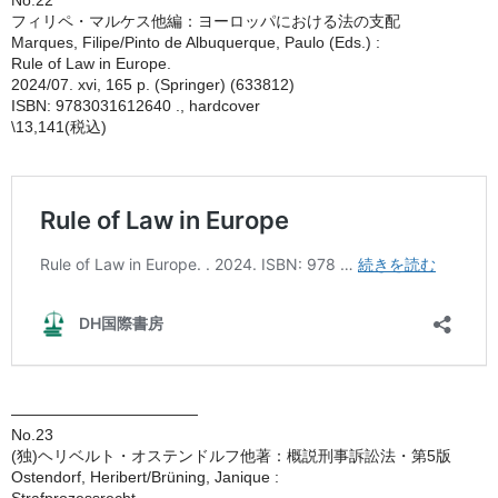
No.22
フィリペ・マルケス他編：ヨーロッパにおける法の支配
Marques, Filipe/Pinto de Albuquerque, Paulo (Eds.) :
Rule of Law in Europe.
2024/07. xvi, 165 p. (Springer) (633812)
ISBN: 9783031612640 ., hardcover
\13,141(税込)
————————————
No.23
(独)ヘリベルト・オステンドルフ他著：概説刑事訴訟法・第5版
Ostendorf, Heribert/Brüning, Janique :