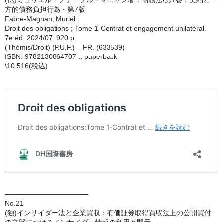
(仏)ミュリエル・ファーブル＝マニャン著：債務法/第1巻：契約と一
方的債務負担行為・第7版
Fabre-Magnan, Muriel :
Droit des obligations ; Tome 1-Contrat et engagement unilatéral.
7e éd. 2024/07. 920 p.
(Thémis/Droit) (P.U.F.) – FR. (633539)
ISBN: 9782130864707 ., paperback
\10,516(税込)
————————————
No.21
(独)インサイダー法と企業買収：有価証券取得買収法上の公開買付