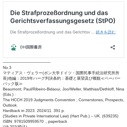
————————————
No.3
マティアス・ヴェラー(ボン大学ドイツ・国際民事手続法研究所所
長)他編：2019年ハーグ判決条約：基礎と展望及び概観≪ペーパー
バック版≫
Beaumont, Paul/Ribeiro-Bidaoui, Joo/Weller, Matthias/Dethloff, Nina
(Eds.) :
The HCCH 2019 Judgments Convention ; Cornerstones, Prospects,
Outlook.
Hardback in 2023. 2024/11. 391 p.
(Studies in Private International Law) (Hart Pub.) – UK. (639235)
ISBN: 9781509959570 ., paperback
\19,202(税込)