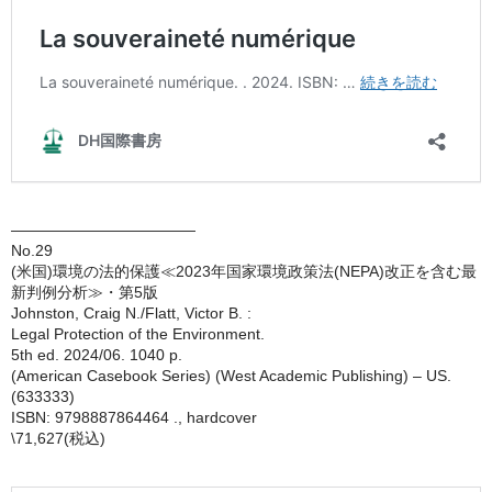
————————————
No.29
(米国)環境の法的保護≪2023年国家環境政策法(NEPA)改正を含む最
新判例分析≫・第5版
Johnston, Craig N./Flatt, Victor B. :
Legal Protection of the Environment.
5th ed. 2024/06. 1040 p.
(American Casebook Series) (West Academic Publishing) – US.
(633333)
ISBN: 9798887864464 ., hardcover
\71,627(税込)