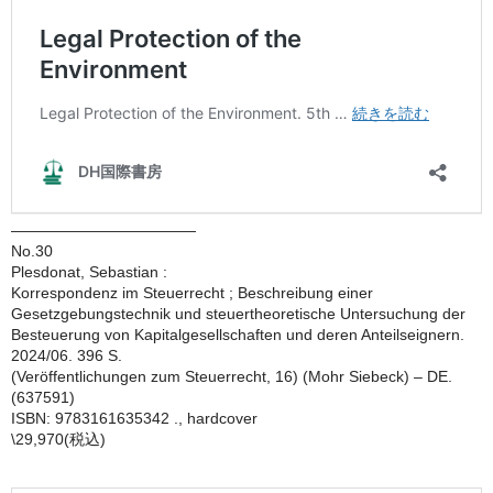
————————————
No.30
Plesdonat, Sebastian :
Korrespondenz im Steuerrecht ; Beschreibung einer
Gesetzgebungstechnik und steuertheoretische Untersuchung der
Besteuerung von Kapitalgesellschaften und deren Anteilseignern.
2024/06. 396 S.
(Veröffentlichungen zum Steuerrecht, 16) (Mohr Siebeck) – DE.
(637591)
ISBN: 9783161635342 ., hardcover
\29,970(税込)