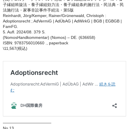
子縁組斡旋法・養子縁組効力法・養子縁組条約施行法・民法典・民
法施行法・家事非訟事件手続法・第5版
Reinhardt, Jörg/Kemper, Rainer/Grünenwald, Christoph :
Adoptionsrecht ; AdVermiG | AdÜbAG | AdWirkG | BGB | EGBGB |
FamFG.
5. Aufl. 2024/08. 379 S.
(NomosHandkommentar) (Nomos) – DE. (636658)
ISBN: 9783756010660 ., paperback
\11,567(税込)
————————————
No.13