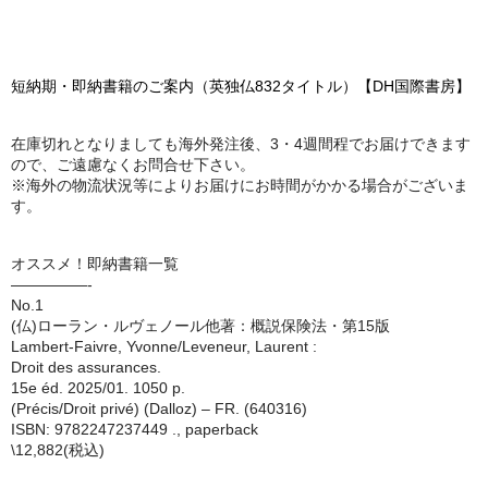
短納期・即納書籍のご案内（英独仏832タイトル）【DH国際書房】
在庫切れとなりましても海外発注後、3・4週間程でお届けできます
ので、ご遠慮なくお問合せ下さい。
※海外の物流状況等によりお届けにお時間がかかる場合がございま
す。
オススメ！即納書籍一覧
—————-
No.1
(仏)ローラン・ルヴェノール他著：概説保険法・第15版
Lambert-Faivre, Yvonne/Leveneur, Laurent :
Droit des assurances.
15e éd. 2025/01. 1050 p.
(Précis/Droit privé) (Dalloz) – FR. (640316)
ISBN: 9782247237449 ., paperback
\12,882(税込)