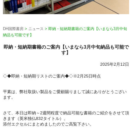
DH国際書房
>
ニュース
>
即納・短納期書籍のご案内【いまなら3月中旬
納品も可能です】
即納・短納期書籍のご案内【いまなら3月中旬納品も可能で
す】
2025年2月12日
◇◆即納・短納期リストのご案内◆◇※2月25日時点
平素は、弊社取扱い製品をご愛顧賜りまして誠にありがとうござい
ます。
さて、本日は即納～2週間程度で納品可能な書籍のご紹介をさせて頂
きます（英米独仏832タイトル）。
添付エクセルにまとめましたのでご高覧下さい。