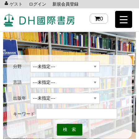
ゲスト
ログイン
新規会員登録
0
分野
言語
出版年
キーワード