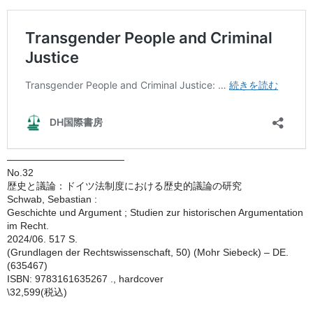
————————————
No.32
歴史と議論：ドイツ法制度における歴史的議論の研究
Schwab, Sebastian :
Geschichte und Argument ; Studien zur historischen Argumentation
im Recht.
2024/06. 517 S.
(Grundlagen der Rechtswissenschaft, 50) (Mohr Siebeck) – DE.
(635467)
ISBN: 9783161635267 ., hardcover
\32,599(税込)