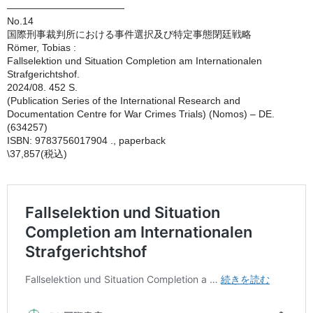
————————————
No.14
国際刑事裁判所における事件選択及び特定事態閉廷戦略
Römer, Tobias :
Fallselektion und Situation Completion am Internationalen
Strafgerichtshof.
2024/08. 452 S.
(Publication Series of the International Research and
Documentation Centre for War Crimes Trials) (Nomos) – DE.
(634257)
ISBN: 9783756017904 ., paperback
\37,857(税込)