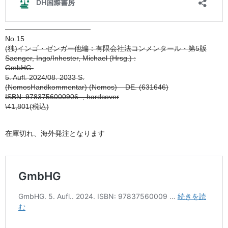
————————————
No.15
(独)インゴ・ゼンガー他編：有限会社法コンメンタール・第5版
Saenger, Ingo/Inhester, Michael (Hrsg.) :
GmbHG.
5. Aufl. 2024/08. 2033 S.
(NomosHandkommentar) (Nomos) – DE. (631646)
ISBN: 9783756000906 ., hardcover
\41,801(税込)
在庫切れ、海外発注となります