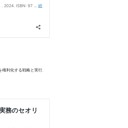
を権利化する戦略と実行.