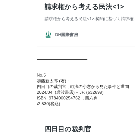
————————————
No.5
加藤新太郎 (著) :
四日目の裁判官 ; 司法の小窓から見た事件と世間.
2024/04. (岩波書店) – JP. (632699)
ISBN: 9784000254762 ., 四六判
\2,530(税込)