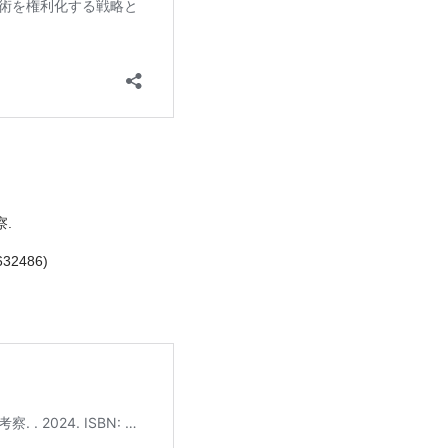
.
32486)