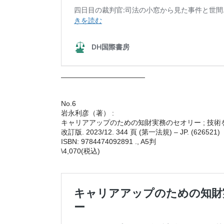
————————————
No.6
岩永利彦（著） :
キャリアアップのための知財実務のセオリー ; 技術
改訂版. 2023/12. 344 頁 (第一法規) – JP. (626521)
ISBN: 9784474092891 ., A5判
\4,070(税込)