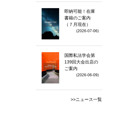
即納可能！在庫
書籍のご案内
（７月現在）
(2026-07-06)
国際私法学会第
139回大会出店の
ご案内
(2026-06-09)
>>ニュース一覧