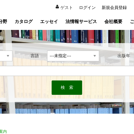
ゲスト
ログイン
新規会員登録
分野
カタログ
エッセイ
法情報サービス
会社概要
言語
出版
案内