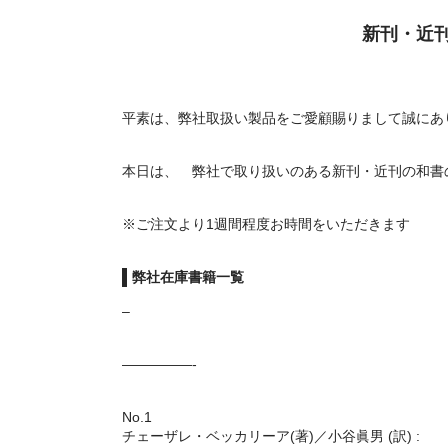
新刊・近
平素は、弊社取扱い製品をご愛顧賜りまして誠にあ
本日は、 弊社で取り扱いのある新刊・近刊の和書
※ご注文より1週間程度お時間をいただきます
弊社在庫書籍一覧
–
—————-
No.1
チェーザレ・ベッカリーア(著)／小谷眞男 (訳) :