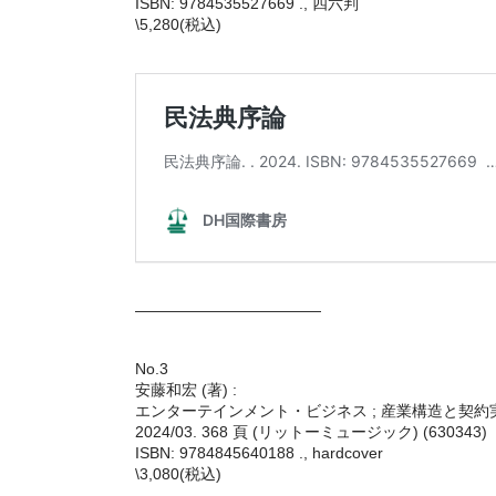
ISBN: 9784535527669 ., 四六判
\5,280(税込)
————————————
No.3
安藤和宏 (著) :
エンターテインメント・ビジネス ; 産業構造と契約
2024/03. 368 頁 (リットーミュージック) (630343)
ISBN: 9784845640188 ., hardcover
\3,080(税込)