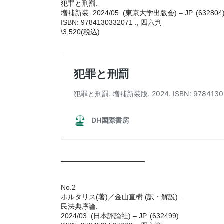
犯罪と刑罰.
増補新装. 2024/05. (東京大学出版会) – JP. (632804
ISBN: 9784130332071 ., 四六判
\3,520(税込)
————————————
No.2
ポルタリス(著)／金山直樹 (訳・解説) :
民法典序論.
2024/03. (日本評論社) – JP. (632499)