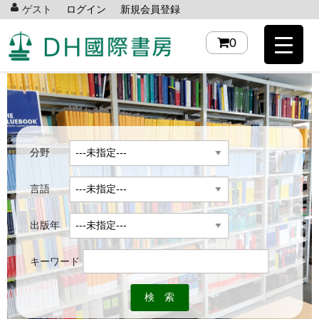
ゲスト
ログイン
新規会員登録
0
分野
言語
出版年
キーワード