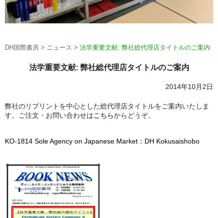
DH国際書房
>
ニュース
>
法学重要文献: 弊社総代理店タイトルのご案内
法学重要文献: 弊社総代理店タイトルのご案内
2014年10月2日
弊社のリプリントを中心とした総代理店タイトルをご案内いたしま
す。ご注文・お問い合わせは
こちら
からどうぞ。
KO-1814 Sole Agency on Japanese Market：DH Kokusaishobo