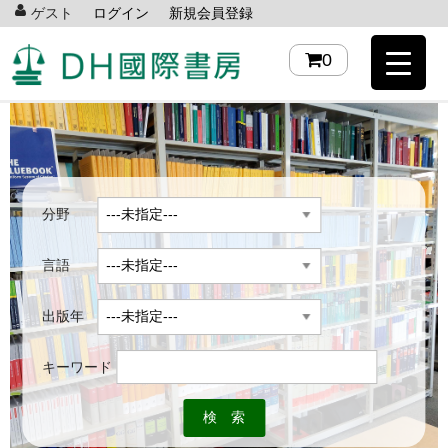
ゲスト
ログイン
新規会員登録
0
分野
言語
出版年
キーワード