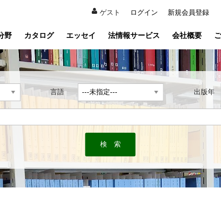
ゲスト
ログイン
新規会員登録
分野
カタログ
エッセイ
法情報サービス
会社概要
言語
出版