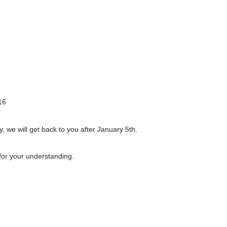
16
y, we will get back to you after January 5th.
for your understanding.