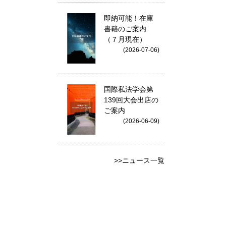
即納可能！在庫
書籍のご案内
（７月現在）
(2026-07-06)
国際私法学会第
139回大会出店の
ご案内
(2026-06-09)
>>ニュース一覧